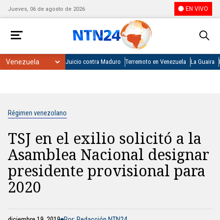
EN VIVO
Jueves, 06 de agosto de 2026
Juicio contra Maduro
Terremoto en Venezuela
La Guaira
Régimen venezolano
TSJ en el exilio solicitó a la
Asamblea Nacional designar
presidente provisional para
2020
diciembre 19, 2019
Por: Redacción NTN24