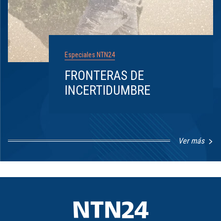
Especiales NTN24
FRONTERAS DE
INCERTIDUMBRE
Ver más
Item
1
of
8