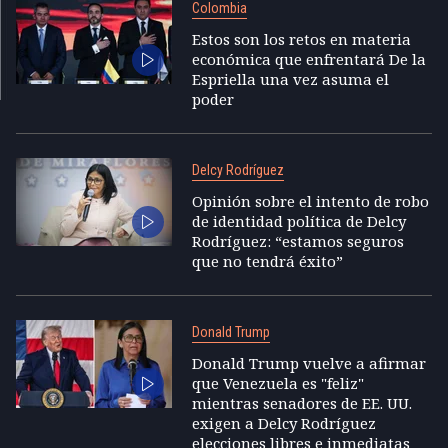
Colombia
Estos son los retos en materia
económica que enfrentará De la
Espriella una vez asuma el
poder
Delcy Rodríguez
Opinión sobre el intento de robo
de identidad política de Delcy
Rodríguez: “estamos seguros
que no tendrá éxito”
Donald Trump
Donald Trump vuelve a afirmar
que Venezuela es "feliz"
mientras senadores de EE. UU.
exigen a Delcy Rodríguez
elecciones libres e inmediatas