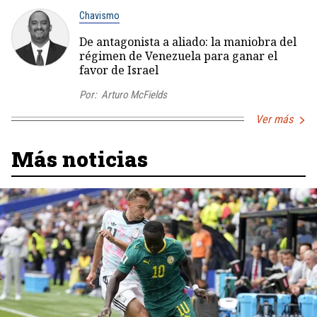
Chavismo
De antagonista a aliado: la maniobra del
régimen de Venezuela para ganar el
favor de Israel
Por:
Arturo McFields
Ver más
Más noticias