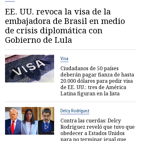
EE. UU. revoca la visa de la
embajadora de Brasil en medio
de crisis diplomática con
Gobierno de Lula
Visa
Ciudadanos de 50 países
deberán pagar fianza de hasta
20.000 dólares para pedir visa
de EE. UU.: tres de América
Latina figuran en la lista
Delcy Rodríguez
Contra las cuerdas: Delcy
Rodríguez reveló que tuvo que
obedecer a Estados Unidos
para no terminar igual que