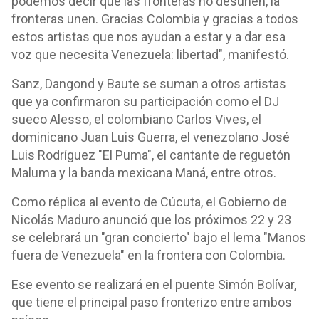
podemos decir que las fronteras no desunen, la
fronteras unen. Gracias Colombia y gracias a todos
estos artistas que nos ayudan a estar y a dar esa
voz que necesita Venezuela: libertad", manifestó.
Sanz, Dangond y Baute se suman a otros artistas
que ya confirmaron su participación como el DJ
sueco Alesso, el colombiano Carlos Vives, el
dominicano Juan Luis Guerra, el venezolano José
Luis Rodríguez "El Puma", el cantante de reguetón
Maluma y la banda mexicana Maná, entre otros.
Como réplica al evento de Cúcuta, el Gobierno de
Nicolás Maduro anunció que los próximos 22 y 23
se celebrará un "gran concierto" bajo el lema "Manos
fuera de Venezuela" en la frontera con Colombia.
Ese evento se realizará en el puente Simón Bolívar,
que tiene el principal paso fronterizo entre ambos