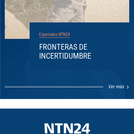
Especiales NTN24
FRONTERAS DE
INCERTIDUMBRE
Ver más
Item
1
of
8