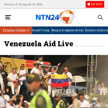
EN VIVO
Viernes, 07 de agosto de 2026
Donald Trump
Ataque al régimen de Irán
Estados Unidos at
Venezuela Aid Live