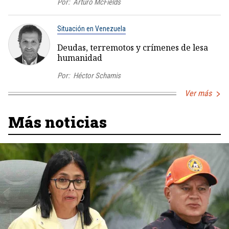
Por:
Arturo McFields
Situación en Venezuela
Deudas, terremotos y crímenes de lesa
humanidad
Por:
Héctor Schamis
Ver más
Más noticias