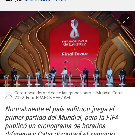
Ceremonia del sorteo de los grupos para el Mundial Catar
2022. Foto: FRANCK FIFE / AFP
Normalmente el país anfitrión juega el
primer partido del Mundial, pero la FIFA
publicó un cronograma de horarios
diferente y Catar disputará el segundo