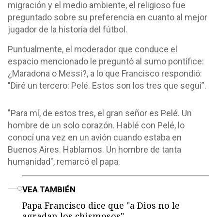
migración y el medio ambiente, el religioso fue
preguntado sobre su preferencia en cuanto al mejor
jugador de la historia del fútbol.
Puntualmente, el moderador que conduce el
espacio mencionado le preguntó al sumo pontífice:
¿Maradona o Messi?, a lo que Francisco respondió:
"Diré un tercero: Pelé. Estos son los tres que seguí”.
"Para mí, de estos tres, el gran señor es Pelé. Un
hombre de un solo corazón. Hablé con Pelé, lo
conocí una vez en un avión cuando estaba en
Buenos Aires. Hablamos. Un hombre de tanta
humanidad", remarcó el papa.
o
VEA TAMBIÉN
Papa Francisco dice que "a Dios no le
agradan los chismosos"