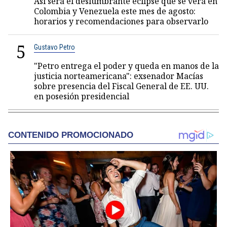
Así será el deslumbrante eclipse que se verá en
Colombia y Venezuela este mes de agosto:
horarios y recomendaciones para observarlo
5
Gustavo Petro
"Petro entrega el poder y queda en manos de la
justicia norteamericana": exsenador Macías
sobre presencia del Fiscal General de EE. UU.
en posesión presidencial