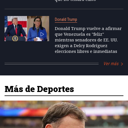
Donald Trump
Donald Trump vuelve a afirmar
que Venezuela es "feliz"
mientras senadores de EE. UU.
exigen a Delcy Rodríguez
elecciones libres e inmediatas
Ver más
Más de Deportes