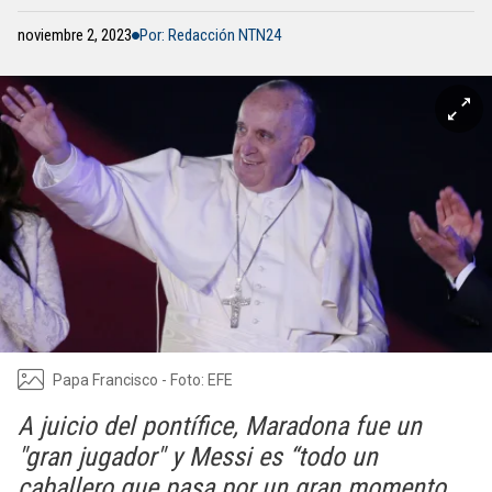
noviembre 2, 2023
Por: Redacción NTN24
Papa Francisco - Foto: EFE
A juicio del pontífice, Maradona fue un
"gran jugador" y Messi es “todo un
caballero que pasa por un gran momento