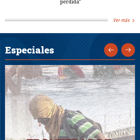
perdida"
Ver más
Especiales