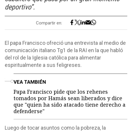
deportivo”.
Compartir en:
El papa Francisco ofreció una entrevista al medio de
comunicación italiano Tg1 de la RAI en la que habló
del rol de la Iglesia católica para alimentar
espiritualmente a sus feligreses.
o
VEA TAMBIÉN
Papa Francisco pide que los rehenes
tomados por Hamás sean liberados y dice
que "quien ha sido atacado tiene derecho a
defenderse"
Luego de tocar asuntos como la pobreza, la