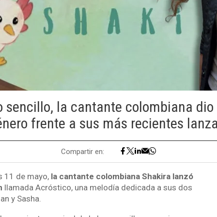
 sencillo, la cantante colombiana dio 
género frente a sus más recientes lanz
Compartir en:
es 11 de mayo,
la cantante colombiana Shakira lanzó
n
llamada Acróstico, una melodía dedicada a sus dos
lan y Sasha.