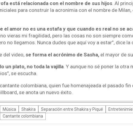
ofa está relacionada con el nombre de sus hijos
. Al princ
iniciales para construir la acronimia con el nombre de Milan,
 el amor no es una estafa y que cuando es real no se ac
e no vieras mi fragilidad, pero las cosas no son siempre co
ro no llegamos. Nunca dudes que aquí voy a estar”, dice la 
e del video,
se forma el acrónimo de Sasha,
el mayor de su
 un plato, no toda la vajilla
. Y aunque no sé poner la otra m
ios”, se escucha.
 cantante colombiana, quien fue homenajeada el pasado fin
llboard, se anota un nuevo éxito.
Música
Shakira
Separación entre Shakira y Piqué
Entretenimie
Cantante colombiana