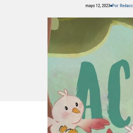
mayo 12, 2023
Por: Redac