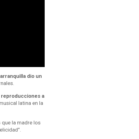
arranquilla dio un
nales.
e reproducciones a
sical latina en la
 que la madre los
elicidad”.