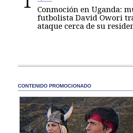
1
Conmoción en Uganda: mu
futbolista David Owori tr
ataque cerca de su reside