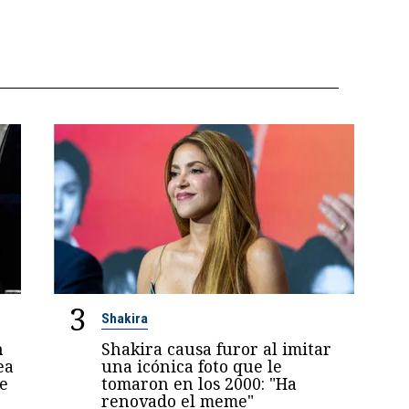
3
Shakira
n
Shakira causa furor al imitar
ea
una icónica foto que le
e
tomaron en los 2000: "Ha
renovado el meme"