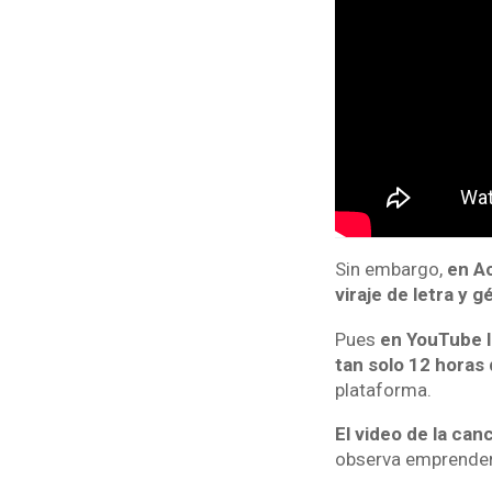
Sin embargo,
en Ac
viraje de letra y 
Pues
en YouTube l
tan solo 12 horas
plataforma.
El video de la can
observa emprender e