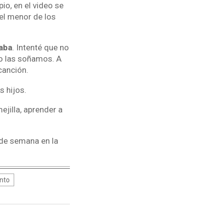
ipio, en el video se
 el menor de los
aba
. Intenté que no
mo las soñamos. A
canción.
s hijos.
ejilla, aprender a
 de semana en la
nto