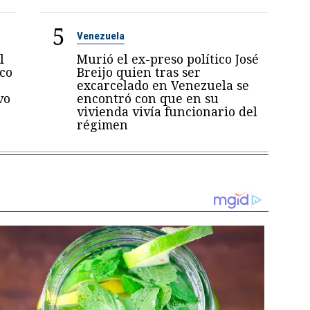
5
Venezuela
l
Murió el ex-preso político José
oco
Breijo quien tras ser
excarcelado en Venezuela se
vo
encontró con que en su
vivienda vivía funcionario del
régimen