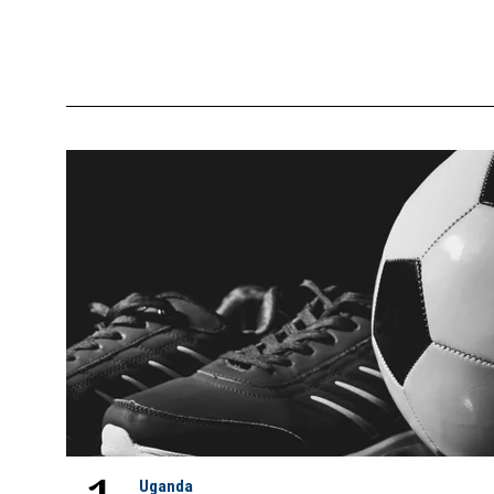
Uganda