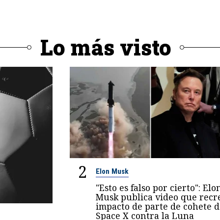
Lo más visto
2
Elon Musk
"Esto es falso por cierto": Elo
Musk publica video que recr
impacto de parte de cohete d
Space X contra la Luna