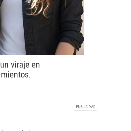
un viraje en
amientos.