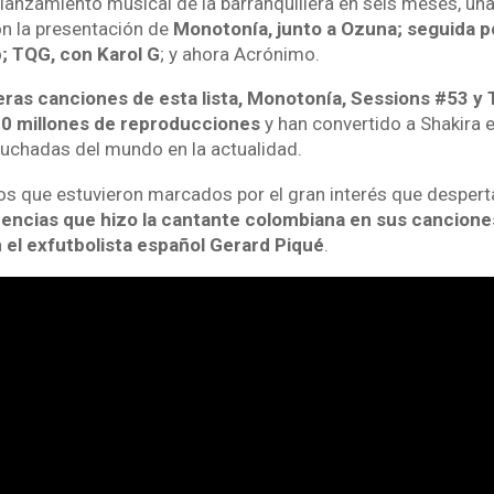
o lanzamiento musical de la barranquillera en seis meses, u
on la presentación de
Monotonía, junto a Ozuna; seguida p
p; TQG, con Karol G
; y ahora Acrónimo.
meras canciones de esta lista, Monotonía, Sessions #53 
0 millones de reproducciones
y han convertido a Shakira e
uchadas del mundo en la actualidad.
s que estuvieron marcados por el gran interés que desperta
rencias que hizo la cantante colombiana en sus cancione
 el exfutbolista español Gerard Piqué
.