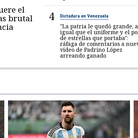
ere el
4
as brutal
Dictadura en Venezuela
ncia
"La patria le quedó grande, a
igual que el uniforme y el p
de estrellas que portaba":
ráfaga de comentarios a nue
video de Padrino López
arreando ganado