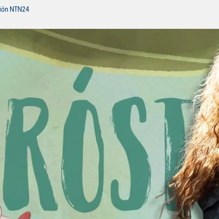
ción NTN24