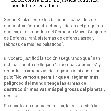
Israel contra Irán: "La justicia comienza
por detener esta locura"
Según Kaplan, entre los blancos alcanzados se
encuentran "infraestructura y líderes del programa
nuclear, altos mandos del Comando Mayor Conjunto
de Defensa Iraní, sistemas de defensa aérea y
fábricas de misiles balísticos".
El vocero justificó la acción asegurando que "Irán
estaba a punto de llegar a 15 bombas atómicas" y
recordó las amenazas del régimen iraní contra su
país:
"No vamos a permitir que el régimen más
peligroso del mundo tenga las armas de
destrucción masivas más peligrosas del planeta"
,
señaló.
En cuanto a la operación militar, la cual recibió la