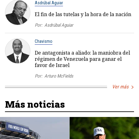
Asdrúbal Aguiar
El fin de las tutelas y la hora de la nación
Por:
Asdrúbal Aguiar
Chavismo
De antagonista a aliado: la maniobra del
régimen de Venezuela para ganar el
favor de Israel
Por:
Arturo McFields
Ver más
Más noticias