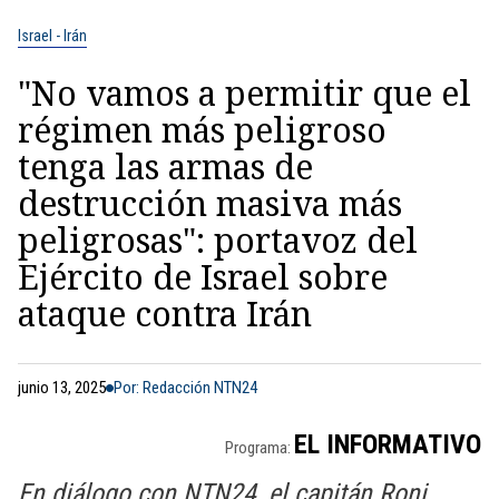
Israel - Irán
"No vamos a permitir que el
régimen más peligroso
tenga las armas de
destrucción masiva más
peligrosas": portavoz del
Ejército de Israel sobre
ataque contra Irán
junio 13, 2025
Por: Redacción NTN24
EL INFORMATIVO
Programa:
En diálogo con NTN24, el capitán Roni