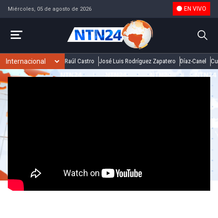
EN VIVO
Miércoles, 05 de agosto de 2026
Raúl Castro
José Luis Rodríguez Zapatero
Díaz-Canel
Cu