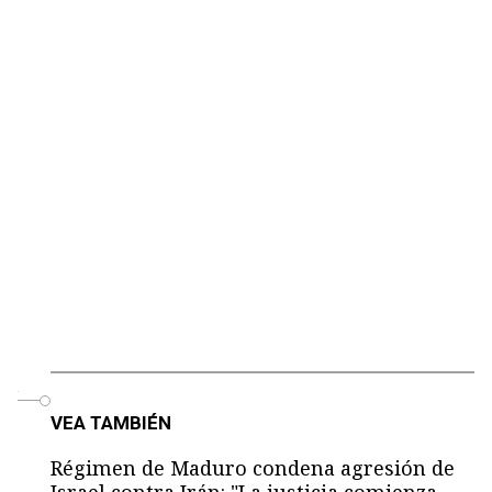
o
VEA TAMBIÉN
Régimen de Maduro condena agresión de