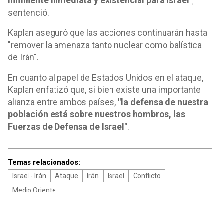
inminente inmediata y existencial para Israel"
,
sentenció.
Kaplan aseguró que las acciones continuarán hasta
"remover la amenaza tanto nuclear como balística
de Irán".
En cuanto al papel de Estados Unidos en el ataque,
Kaplan enfatizó que, si bien existe una importante
alianza entre ambos países,
"la defensa de nuestra
población está sobre nuestros hombros, las
Fuerzas de Defensa de Israel"
.
Temas relacionados:
Israel - Irán
Ataque
Irán
Israel
Conflicto
Medio Oriente