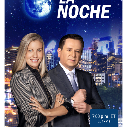
7:00 p.m. ET
Lun - Vie