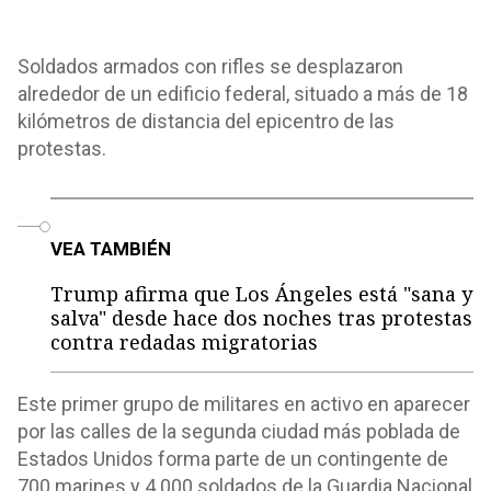
Soldados armados con rifles se desplazaron
alrededor de un edificio federal, situado a más de 18
kilómetros de distancia del epicentro de las
protestas.
o
VEA TAMBIÉN
Trump afirma que Los Ángeles está "sana y
salva" desde hace dos noches tras protestas
contra redadas migratorias
Este primer grupo de militares en activo en aparecer
por las calles de la segunda ciudad más poblada de
Estados Unidos forma parte de un contingente de
700 marines y 4.000 soldados de la Guardia Nacional