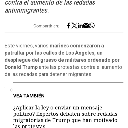
contra el aumento de las redadas
antiinmigrantes.
Compartir en:
Este viernes, varios
marines comenzaron a
patrullar por las calles de Los Ángeles, un
despliegue del grueso de militares ordenado por
Donald Trump
ante las protestas contra el aumento
de las redadas para detener migrantes.
o
VEA TAMBIÉN
¿Aplicar la ley o enviar un mensaje
político? Expertos debaten sobre redadas
migratorias de Trump que han motivado
las protestas