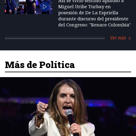
Así se vivió sentido aplauso a
Miguel Uribe Turbay en
posesión de De La Espriella
durante discurso del presidente
del Congreso: "Renace Colombia"
Ver más
Más de Política