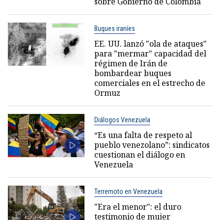
sobre Gobierno de Colombia
Buques iraníes
EE. UU. lanzó "ola de ataques"
para "mermar" capacidad del
régimen de Irán de
bombardear buques
comerciales en el estrecho de
Ormuz
Diálogos Venezuela
“Es una falta de respeto al
pueblo venezolano”: sindicatos
cuestionan el diálogo en
Venezuela
Terremoto en Venezuela
"Era el menor": el duro
testimonio de mujer