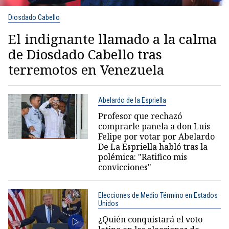
Diosdado Cabello
El indignante llamado a la calma
de Diosdado Cabello tras
terremotos en Venezuela
Abelardo de la Espriella
Profesor que rechazó
comprarle panela a don Luis
Felipe por votar por Abelardo
De La Espriella habló tras la
polémica: "Ratifico mis
convicciones"
Elecciones de Medio Término en Estados
Unidos
¿Quién conquistará el voto