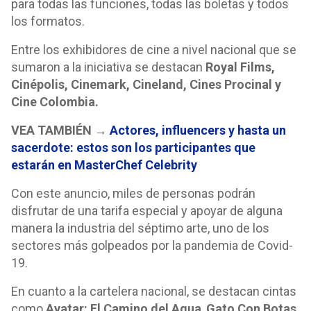
para todas las funciones, todas las boletas y todos
los formatos.
Entre los exhibidores de cine a nivel nacional que se
sumaron a la iniciativa se destacan
Royal Films,
Cinépolis, Cinemark, Cineland, Cines Procinal y
Cine Colombia.
VEA TAMBIÉN
→
Actores, influencers y hasta un
sacerdote: estos son los participantes que
estarán en MasterChef Celebrity
Con este anuncio, miles de personas podrán
disfrutar de una tarifa especial y apoyar de alguna
manera la industria del séptimo arte, uno de los
sectores más golpeados por la pandemia de Covid-
19.
En cuanto a la cartelera nacional, se destacan cintas
como
Avatar: El Camino del Agua
,
Gato Con Botas