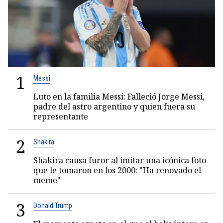
1
Messi
Luto en la familia Messi: Falleció Jorge Messi,
padre del astro argentino y quien fuera su
representante
2
Shakira
Shakira causa furor al imitar una icónica foto
que le tomaron en los 2000: "Ha renovado el
meme"
3
Donald Trump