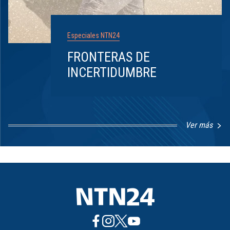
Especiales NTN24
FRONTERAS DE
INCERTIDUMBRE
Ver más
Item
1
of
8