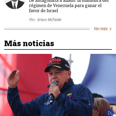
De antagonista a aliado: la maniobra del
régimen de Venezuela para ganar el
favor de Israel
Por:
Arturo McFields
Ver más
Más noticias