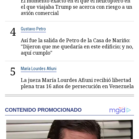
El momento exacto en el que el helicóptero en
el que viajaba Trump se acerca con riesgo a un
avión comercial
4
Gustavo Petro
Así fue la salida de Petro de la Casa de Nariño:
"Dijeron que me quedaría en este edificio; y no,
aquí cumplo"
5
María Lourdes Afiuni
La jueza María Lourdes Afiuni recibió libertad
plena tras 16 años de persecución en Venezuela