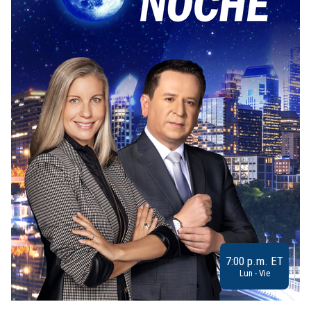
7:00 p.m. ET
Lun - Vie