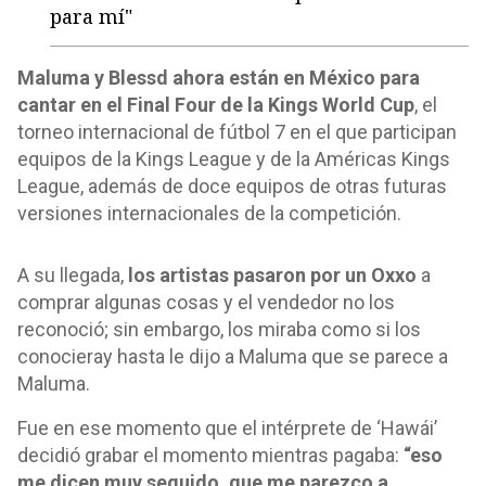
para mí"
Maluma y Blessd ahora están en México para
cantar en el Final Four de la Kings World Cup
, el
torneo internacional de fútbol 7 en el que participan
equipos de la Kings League y de la Américas Kings
League, además de doce equipos de otras futuras
versiones internacionales de la competición.
A su llegada,
los artistas pasaron por un Oxxo
a
comprar algunas cosas y el vendedor no los
reconoció; sin embargo, los miraba como si los
conocieray hasta le dijo a Maluma que se parece a
Maluma.
Fue en ese momento que el intérprete de ‘Hawái’
decidió grabar el momento mientras pagaba:
“eso
me dicen muy seguido, que me parezco a