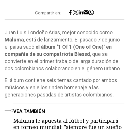
Compartir en:
Juan Luis Londoño Arias, mejor conocido como
Maluma
, está de lanzamiento. El pasado 7 de junio
el paisa sacó
el álbum ‘1 Of 1 (One of One)’ en
compañía de su compatriota Blessd
, que se
convierte en el primer trabajo de larga duración de
dos colombianos colaborando en el género urbano.
El álbum contiene seis temas cantado por ambos
músicos y en ellos rinden homenaje a las
generaciones pasadas de artistas colombianos.
o
VEA TAMBIÉN
Maluma le apuesta al fútbol y participará
en torneo mundial: "siempre fue un sueño