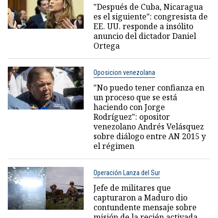
"Después de Cuba, Nicaragua
es el siguiente": congresista de
EE. UU. responde a insólito
anuncio del dictador Daniel
Ortega
Oposicion venezolana
"No puedo tener confianza en
un proceso que se está
haciendo con Jorge
Rodríguez": opositor
venezolano Andrés Velásquez
sobre diálogo entre AN 2015 y
el régimen
Operación Lanza del Sur
Jefe de militares que
capturaron a Maduro dio
contundente mensaje sobre
misión de la recién activada