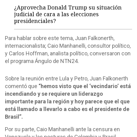
¿Aprovecha Donald Trump su situación
judicial de cara a las elecciones
presidenciales?
Para hablar sobre este tema, Juan Falkonerth,
internacionalista; Caio Manhanelli, consultor político,
y Carlos Hoffman, analista político, conversaron con
el programa Ángulo de NTN24.
Sobre la reunión entre Lula y Petro, Juan Falkonerth
comentó que
“hemos visto que el ‘vecindario’ está
incendiando y se requiere un liderazgo
importante para la región y hoy parece que el que
está llamado a llevarlo a cabo es el presidente de
Brasil”.
Por su parte, Caio Manhanelli ante la censura en
Venezuela y las posturas de Colombia y Brasil,