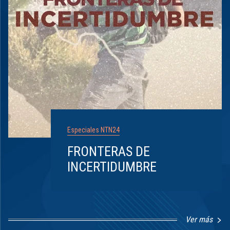
Especiales NTN24
FRONTERAS DE
INCERTIDUMBRE
Ver más
Item