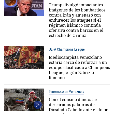
Trump divulgó impactantes
imágenes de los bombardeos
contra Irán y amenazó con
endurecer los ataques si el
régimen islámico continúa
ofensiva contra barcos en el
estrecho de Ormuz
UEFA Champions League
Mediocampista venezolano
estaría cerca de reforzar a un
equipo clasificado a Champions
League, según Fabrizio
Romano
Terremoto en Venezuela
Con el cinismo dando: las
descaradas palabras de
Diosdado Cabello ante el dolor