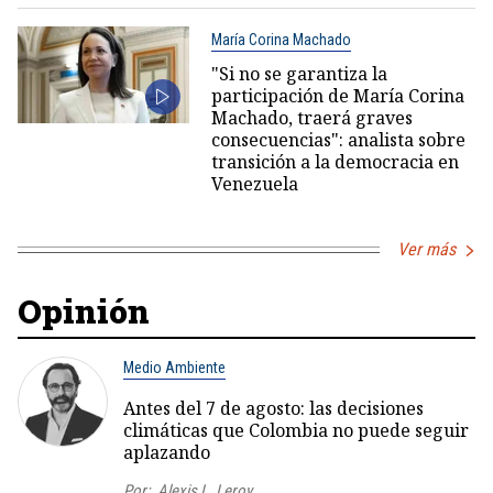
María Corina Machado
"Si no se garantiza la
participación de María Corina
Machado, traerá graves
consecuencias": analista sobre
transición a la democracia en
Venezuela
Ver más
Opinión
Medio Ambiente
Antes del 7 de agosto: las decisiones
climáticas que Colombia no puede seguir
aplazando
Por:
Alexis L. Leroy