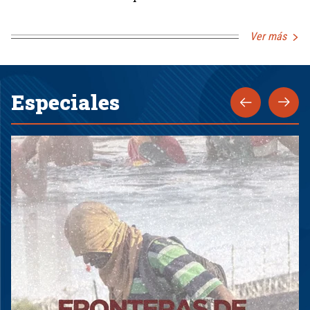
Ver más
Especiales