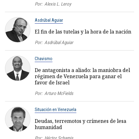
Por:
Alexis L. Leroy
Asdrúbal Aguiar
El fin de las tutelas y la hora de la nación
Por:
Asdrúbal Aguiar
Chavismo
De antagonista a aliado: la maniobra del
régimen de Venezuela para ganar el
favor de Israel
Por:
Arturo McFields
Situación en Venezuela
Deudas, terremotos y crímenes de lesa
humanidad
Por:
Héctor Schamis