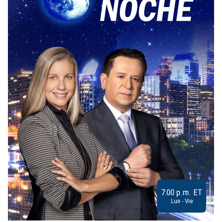
7:00 p.m. ET
Lun - Vie