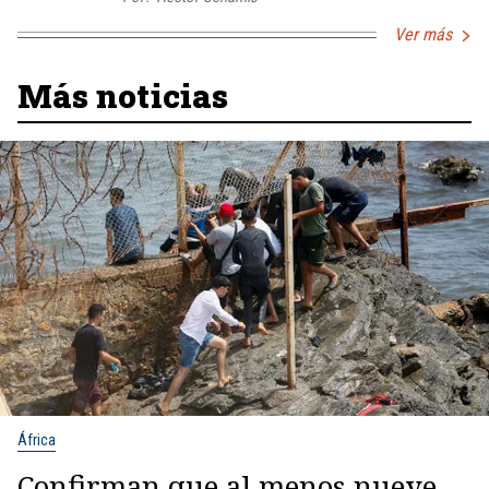
Ver más
Más noticias
África
Confirman que al menos nueve