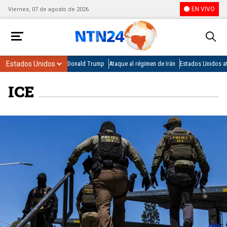
EN VIVO
Viernes, 07 de agosto de 2026
Donald Trump
Ataque al régimen de Irán
Estados Unidos at
ICE