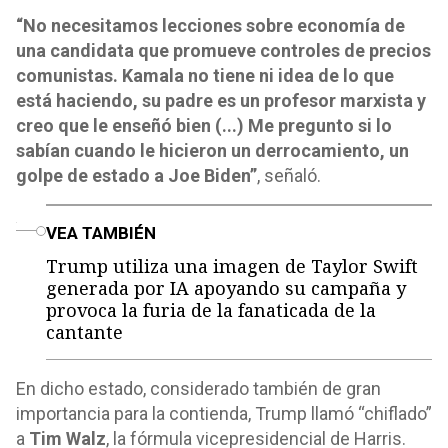
“No necesitamos lecciones sobre economía de
una candidata que promueve controles de precios
comunistas. Kamala no tiene ni idea de lo que
está haciendo, su padre es un profesor marxista y
creo que le enseñó bien (...) Me pregunto si lo
sabían cuando le hicieron un derrocamiento, un
golpe de estado a Joe Biden”
, señaló.
o
VEA TAMBIÉN
Trump utiliza una imagen de Taylor Swift
generada por IA apoyando su campaña y
provoca la furia de la fanaticada de la
cantante
En dicho estado, considerado también de gran
importancia para la contienda, Trump llamó “chiflado”
a
Tim Walz
, la fórmula vicepresidencial de Harris.