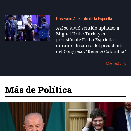
Posesión Abelardo de la Espriella
Así se vivió sentido aplauso a
Miguel Uribe Turbay en
posesión de De La Espriella
durante discurso del presidente
del Congreso: "Renace Colombia"
Ver más
Más de Política