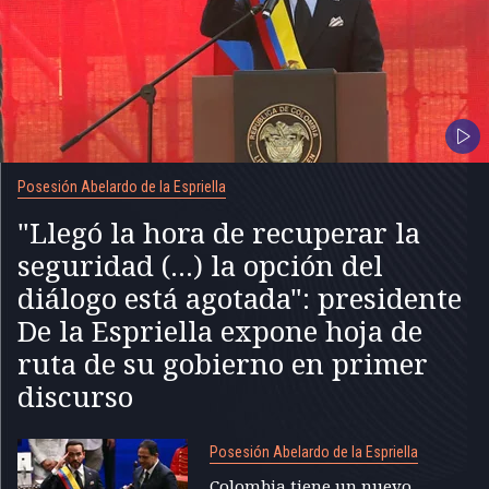
Posesión Abelardo de la Espriella
"Llegó la hora de recuperar la
seguridad (...) la opción del
diálogo está agotada": presidente
De la Espriella expone hoja de
ruta de su gobierno en primer
discurso
Posesión Abelardo de la Espriella
Colombia tiene un nuevo