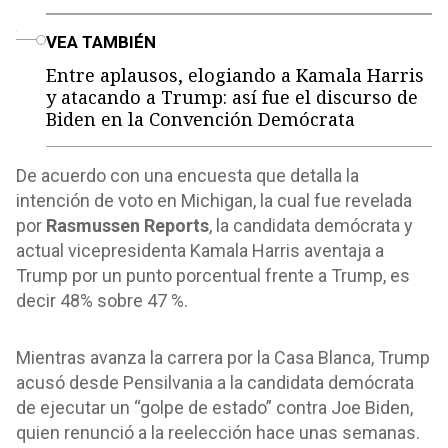
o
VEA TAMBIÉN
Entre aplausos, elogiando a Kamala Harris
y atacando a Trump: así fue el discurso de
Biden en la Convención Demócrata
De acuerdo con una encuesta que detalla la
intención de voto en Michigan, la cual fue revelada
por
Rasmussen Reports
, la candidata demócrata y
actual vicepresidenta Kamala Harris aventaja a
Trump por un punto porcentual frente a Trump, es
decir 48% sobre 47 %.
Mientras avanza la carrera por la Casa Blanca, Trump
acusó desde Pensilvania a la candidata demócrata
de ejecutar un “golpe de estado” contra Joe Biden,
quien renunció a la reelección hace unas semanas.