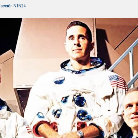
dacción NTN24