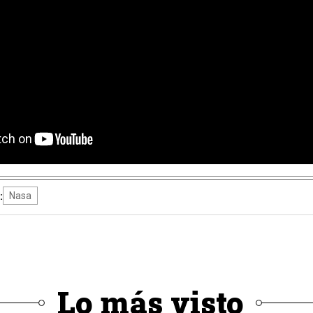
:
Nasa
Lo más visto