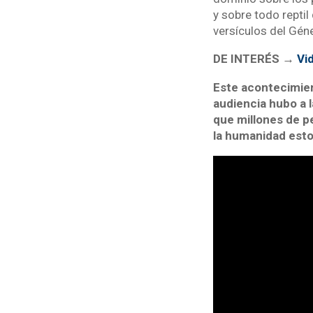
y sobre todo reptil
versículos del Géne
DE INTERÉS →
Vi
Este acontecimien
audiencia hubo a 
que millones de pe
la humanidad esto