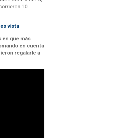
ecorrieron 10
es vista
s en que más
 tomando en cuenta
ieron regalarle a