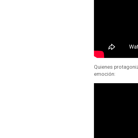
Quienes protagoniz
emoción: