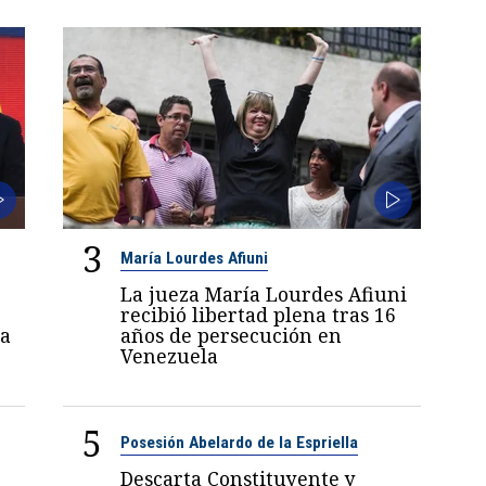
3
María Lourdes Afiuni
La jueza María Lourdes Afiuni
recibió libertad plena tras 16
a
años de persecución en
Venezuela
5
Posesión Abelardo de la Espriella
Descarta Constituyente y