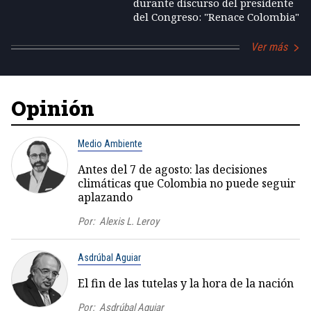
durante discurso del presidente
del Congreso: "Renace Colombia"
Ver más
Opinión
Medio Ambiente
Antes del 7 de agosto: las decisiones
climáticas que Colombia no puede seguir
aplazando
Por:
Alexis L. Leroy
Asdrúbal Aguiar
El fin de las tutelas y la hora de la nación
Por:
Asdrúbal Aguiar