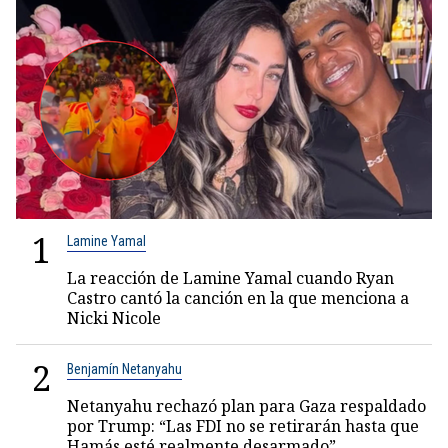
1
Lamine Yamal
La reacción de Lamine Yamal cuando Ryan
Castro cantó la canción en la que menciona a
Nicki Nicole
2
Benjamín Netanyahu
Netanyahu rechazó plan para Gaza respaldado
por Trump: “Las FDI no se retirarán hasta que
Hamás esté realmente desarmado”