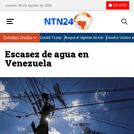
EN VIVO
Jueves, 06 de agosto de 2026
Donald Trump
Ataque al régimen de Irán
Estados Unidos at
Escasez de agua en
Venezuela