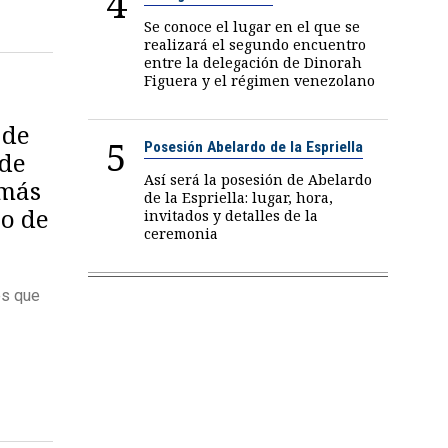
4
Se conoce el lugar en el que se
realizará el segundo encuentro
entre la delegación de Dinorah
Figuera y el régimen venezolano
 de
5
Posesión Abelardo de la Espriella
 de
Así será la posesión de Abelardo
amás
de la Espriella: lugar, hora,
so de
invitados y detalles de la
ceremonia
es que