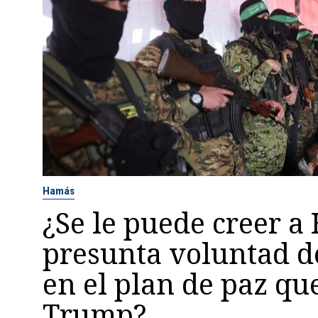
Hamás
¿Se le puede creer a
presunta voluntad d
en el plan de paz qu
Trump?