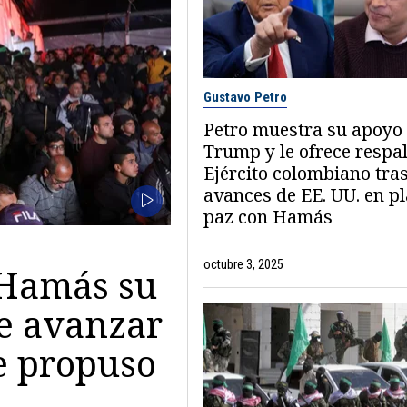
Gustavo Petro
Petro muestra su apoyo
Trump y le ofrece respa
Ejército colombiano tra
avances de EE. UU. en p
paz con Hamás
octubre 3, 2025
 Hamás su
e avanzar
e propuso