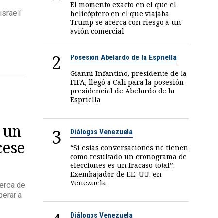
El momento exacto en el que el
israelí
helicóptero en el que viajaba
Trump se acerca con riesgo a un
avión comercial
2
Posesión Abelardo de la Espriella
Gianni Infantino, presidente de la
FIFA, llegó a Cali para la posesión
presidencial de Abelardo de la
Espriella
 un
3
Diálogos Venezuela
cese
“Si estas conversaciones no tienen
como resultado un cronograma de
elecciones es un fracaso total”:
Exembajador de EE. UU. en
Venezuela
erca de
berar a
Diálogos Venezuela