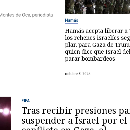
Montes de Oca, periodista
Hamás
Hamás acepta liberar a 
los rehenes israelíes se
plan para Gaza de Trum
quien dice que Israel de
parar bombardeos
octubre 3, 2025
FIFA
Tras recibir presiones pa
suspender a Israel por el
conflicto en Gaza, el