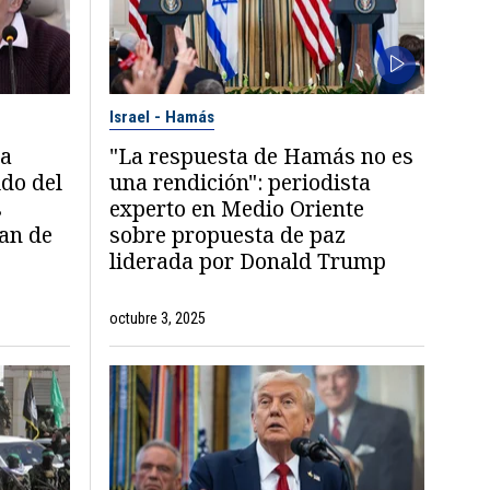
Israel - Hamás
 a
"La respuesta de Hamás no es
ldo del
una rendición": periodista
s
experto en Medio Oriente
lan de
sobre propuesta de paz
liderada por Donald Trump
octubre 3, 2025