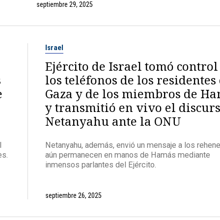
septiembre 29, 2025
Israel
Ejército de Israel tomó control
s
los teléfonos de los residentes
e
Gaza y de los miembros de H
y transmitió en vivo el discur
Netanyahu ante la ONU
l
Netanyahu, además, envió un mensaje a los rehen
es.
aún permanecen en manos de Hamás mediante
inmensos parlantes del Ejército.
septiembre 26, 2025