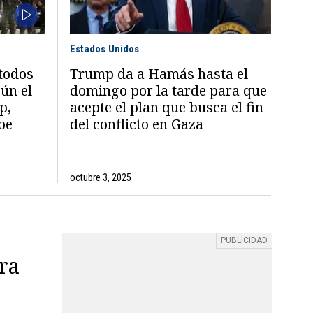
Estados Unidos
todos
Trump da a Hamás hasta el
gún el
domingo por la tarde para que
p,
acepte el plan que busca el fin
be
del conflicto en Gaza
octubre 3, 2025
ra