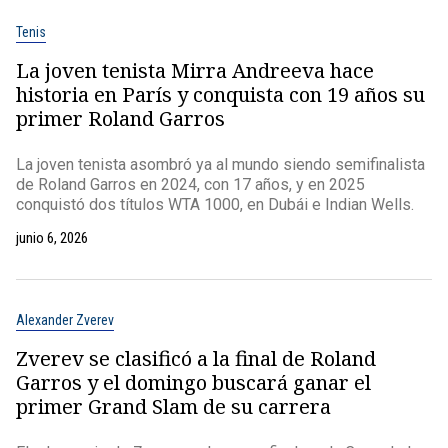
Tenis
La joven tenista Mirra Andreeva hace
historia en París y conquista con 19 años su
primer Roland Garros
La joven tenista asombró ya al mundo siendo semifinalista
de Roland Garros en 2024, con 17 años, y en 2025
conquistó dos títulos WTA 1000, en Dubái e Indian Wells.
junio 6, 2026
Alexander Zverev
Zverev se clasificó a la final de Roland
Garros y el domingo buscará ganar el
primer Grand Slam de su carrera