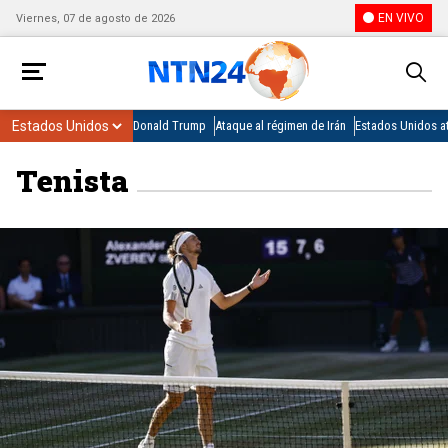
EN VIVO
Viernes, 07 de agosto de 2026
Donald Trump
Ataque al régimen de Irán
Estados Unidos at
Tenista