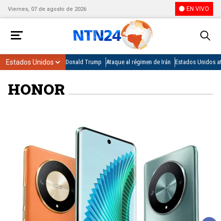
EN VIVO
Viernes, 07 de agosto de 2026
Donald Trump
Ataque al régimen de Irán
Estados Unidos at
HONOR