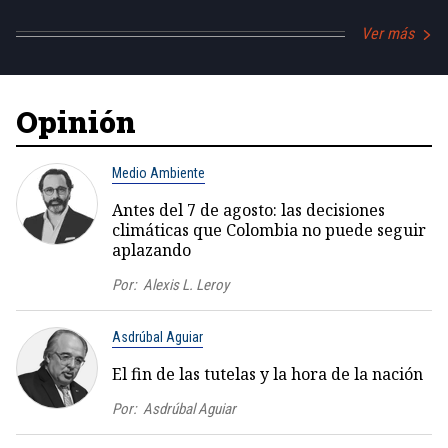
Ver más
Opinión
Medio Ambiente
Antes del 7 de agosto: las decisiones
climáticas que Colombia no puede seguir
aplazando
Por:
Alexis L. Leroy
Asdrúbal Aguiar
El fin de las tutelas y la hora de la nación
Por:
Asdrúbal Aguiar