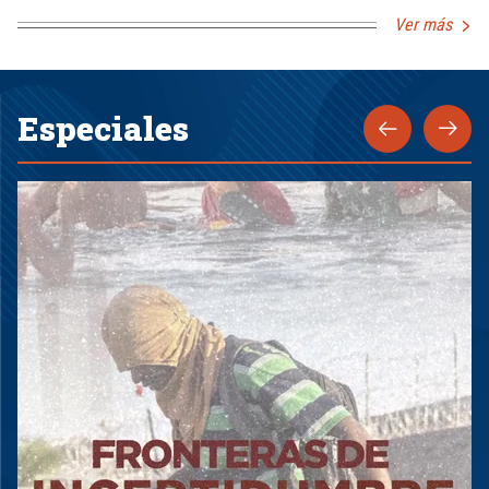
Ver más
Especiales