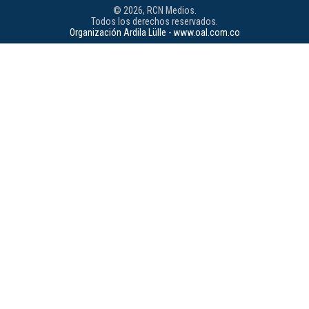
© 2026, RCN Medios.
Todos los derechos reservados.
Organización Ardila Lülle - www.oal.com.co