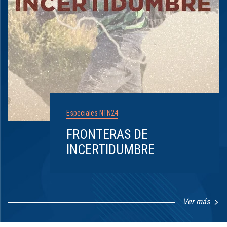
Especiales NTN24
FRONTERAS DE
INCERTIDUMBRE
Ver más
Item
1