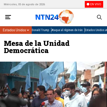
EN VIVO
Miércoles, 05 de agosto de 2026
Donald Trump
Ataque al régimen de Irán
Estados Unidos at
Mesa de la Unidad
Democrática