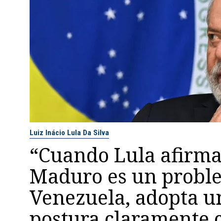
Luiz Inácio Lula Da Silva
“Cuando Lula afirma
Maduro es un probl
Venezuela, adopta u
postura claramente 