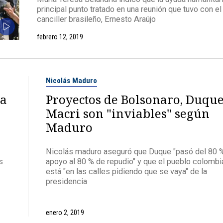
principal punto tratado en una reunión que tuvo con el
canciller brasileño, Ernesto Araújo
febrero 12, 2019
Nicolás Maduro
la
Proyectos de Bolsonaro, Duque
Macri son "inviables" según
Maduro
Nicolás maduro aseguró que Duque "pasó del 80 
s
apoyo al 80 % de repudio" y que el pueblo colomb
está "en las calles pidiendo que se vaya" de la
presidencia
enero 2, 2019