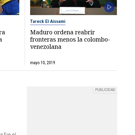
Tareck El Aissami
ra
Maduro ordena reabrir
a
fronteras menos la colombo-
venezolana
mayo 10, 2019
a fue el