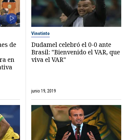
Vinotinto
nes de
Dudamel celebró el 0-0 ante
Brasil: "Bienvenido el VAR, que
ra en
viva el VAR"
ativa
junio 19, 2019