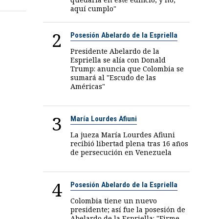
aquí cumplo"
2
Posesión Abelardo de la Espriella
Presidente Abelardo de la
Espriella se alía con Donald
Trump: anuncia que Colombia se
sumará al "Escudo de las
Américas"
3
María Lourdes Afiuni
La jueza María Lourdes Afiuni
recibió libertad plena tras 16 años
de persecución en Venezuela
4
Posesión Abelardo de la Espriella
Colombia tiene un nuevo
presidente; así fue la posesión de
Abelardo de la Espriella: "Firme