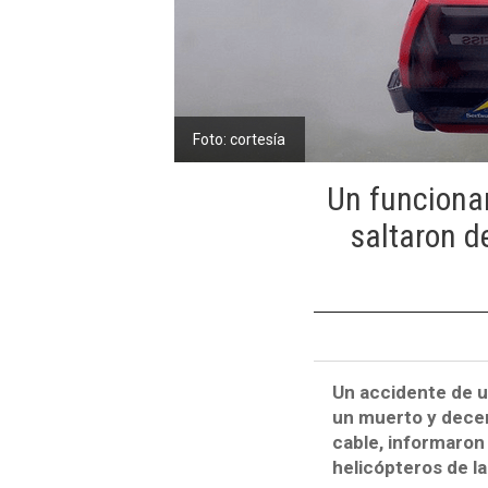
Foto: cortesía
Un funcionar
saltaron d
Un accidente de un
un muerto y dece
cable, informaron
helicópteros de la