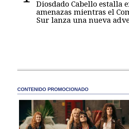
Diosdado Cabello estalla 
amenazas mientras el C
Sur lanza una nueva adve