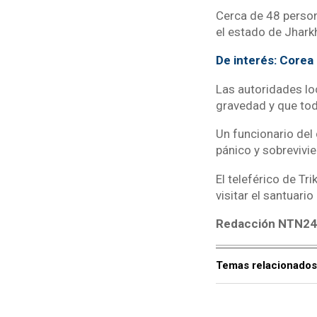
Cerca de 48 person
el estado de Jhark
De interés: Corea d
Las autoridades lo
gravedad y que to
Un funcionario del 
pánico y sobrevivi
El teleférico de Tr
visitar el santuari
Redacción NTN24 
Temas relacionados