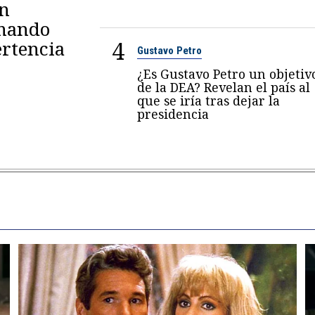
en
omando
4
rtencia
Gustavo Petro
¿Es Gustavo Petro un objetiv
de la DEA? Revelan el país al
que se iría tras dejar la
presidencia