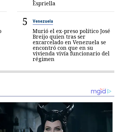
Espriella
5
Venezuela
o
Murió el ex-preso político José
Breijo quien tras ser
excarcelado en Venezuela se
encontró con que en su
vivienda vivía funcionario del
régimen