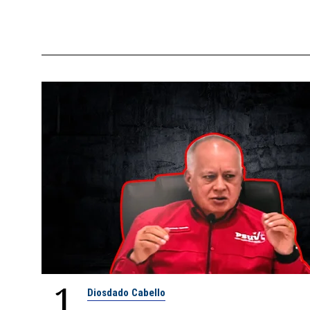
1
Diosdado Cabello