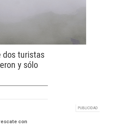
 dos turistas
eron y sólo
 rescate con