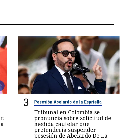
3
Posesión Abelardo de la Espriella
Tribunal en Colombia se
r,
pronuncia sobre solicitud de
la
medida cautelar que
pretendería suspender
posesión de Abelardo De La