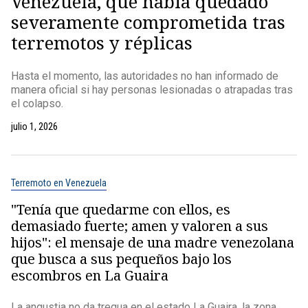
Venezuela, que había quedado
severamente comprometida tras
terremotos y réplicas
Hasta el momento, las autoridades no han informado de
manera oficial si hay personas lesionadas o atrapadas tras
el colapso.
julio 1, 2026
Terremoto en Venezuela
"Tenía que quedarme con ellos, es
demasiado fuerte; amen y valoren a sus
hijos": el mensaje de una madre venezolana
que busca a sus pequeños bajo los
escombros en La Guaira
La angustia no da tregua en el estado La Guaira, la zona