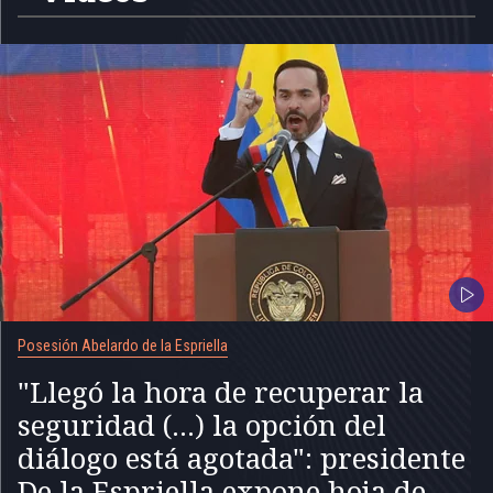
Posesión Abelardo de la Espriella
"Llegó la hora de recuperar la
seguridad (...) la opción del
diálogo está agotada": presidente
De la Espriella expone hoja de