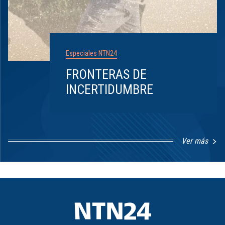
Especiales NTN24
FRONTERAS DE
INCERTIDUMBRE
Ver más
Item
1
of
8