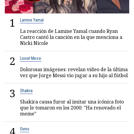
1
Lamine Yamal
La reacción de Lamine Yamal cuando Ryan
Castro cantó la canción en la que menciona a
Nicki Nicole
2
Lionel Messi
Dolorosas imágenes: revelan video de la última
vez que Jorge Messi vio jugar a su hijo al fútbol
3
Shakira
Shakira causa furor al imitar una icónica foto
que le tomaron en los 2000: "Ha renovado el
meme"
4
Ovnis