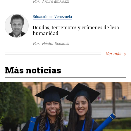
Por:
Arturo McFields
Situación en Venezuela
Deudas, terremotos y crímenes de lesa
humanidad
Por:
Héctor Schamis
Ver más
Más noticias