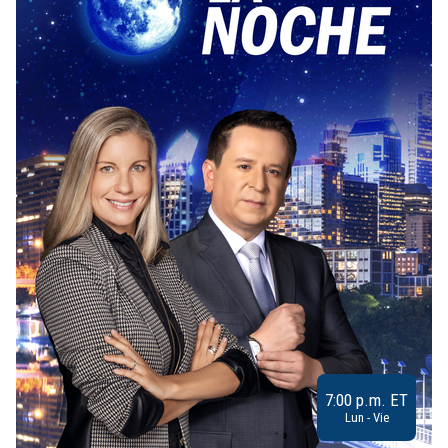
7:00 p.m. ET
Lun - Vie