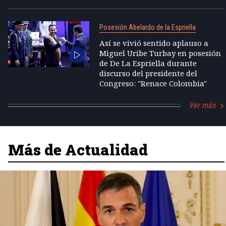
Posesión Abelardo de la Espriella
Así se vivió sentido aplauso a
Miguel Uribe Turbay en posesión
de De La Espriella durante
discurso del presidente del
Congreso: "Renace Colombia"
Ver más
Más de Actualidad