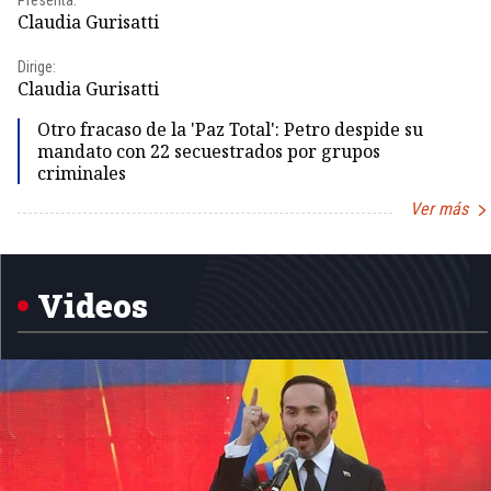
Presenta:
Claudia Gurisatti
Dirige:
Claudia Gurisatti
Otro fracaso de la 'Paz Total': Petro despide su
mandato con 22 secuestrados por grupos
criminales
Ver más
Item
1
of
5
Videos