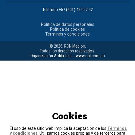
Teléfono
+57 (601) 426 92 92
Política de datos personales
Política de cookies
Términos y condiciones
© 2026, RCN Medios.
Todos los derechos reservados.
Organización Ardila Lülle - www.oal.com.co
Cookies
El uso de este sitio web implica la aceptación de los
Términos
y condiciones
. Utilizamos cookies propias y de terceros para