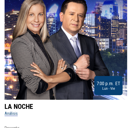
7:00 p.m. ET
Lun - Vie
LA NOCHE
Análisis