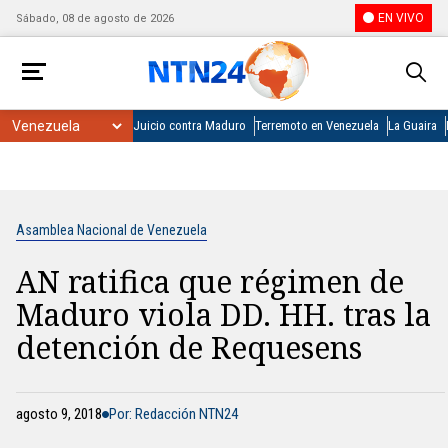
EN VIVO
Sábado, 08 de agosto de 2026
Juicio contra Maduro
Terremoto en Venezuela
La Guaira
Asamblea Nacional de Venezuela
AN ratifica que régimen de
Maduro viola DD. HH. tras la
detención de Requesens
agosto 9, 2018
Por: Redacción NTN24