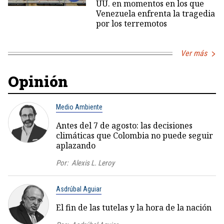
UU. en momentos en los que
Venezuela enfrenta la tragedia
por los terremotos
Ver más
Opinión
Medio Ambiente
Antes del 7 de agosto: las decisiones
climáticas que Colombia no puede seguir
aplazando
Por:
Alexis L. Leroy
Asdrúbal Aguiar
El fin de las tutelas y la hora de la nación