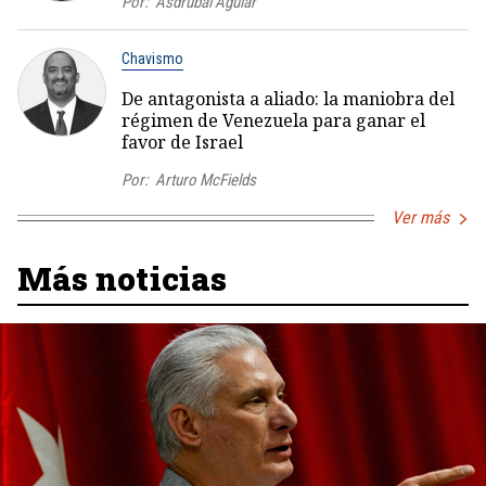
Por:
Asdrúbal Aguiar
Chavismo
De antagonista a aliado: la maniobra del
régimen de Venezuela para ganar el
favor de Israel
Por:
Arturo McFields
Ver más
Más noticias