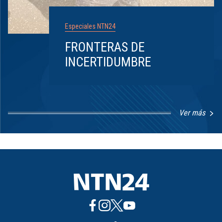
Especiales NTN24
FRONTERAS DE
INCERTIDUMBRE
Ver más
Item
1
of
8