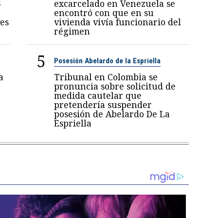
5
excarcelado en Venezuela se
encontró con que en su
es
vivienda vivía funcionario del
régimen
5
Posesión Abelardo de la Espriella
a
Tribunal en Colombia se
pronuncia sobre solicitud de
medida cautelar que
pretendería suspender
posesión de Abelardo De La
Espriella