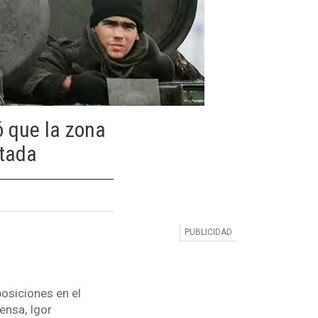
ó que la zona
stada
osiciones en el
fensa, Igor