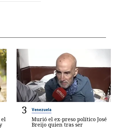
3
Venezuela
 el
Murió el ex-preso político José
y
Breijo quien tras ser