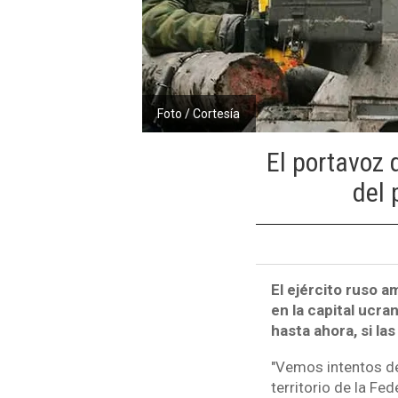
Foto / Cortesía
El portavoz 
del 
El ejército ruso 
en la capital ucr
hasta ahora, si la
"Vemos intentos de
territorio de la Fe