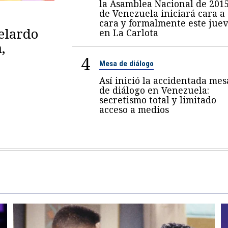
la Asamblea Nacional de 201
de Venezuela iniciará cara a
cara y formalmente este juev
belardo
en La Carlota
,
4
Mesa de diálogo
Así inició la accidentada mes
de diálogo en Venezuela:
secretismo total y limitado
acceso a medios