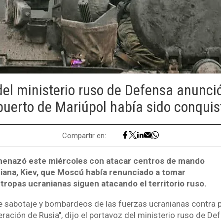
del ministerio ruso de Defensa anunci
puerto de Mariúpol había sido conqui
Compartir en:
amenazó este miércoles con atacar centros de mando
aniana, Kiev, que Moscú había renunciado a tomar
s tropas ucranianas siguen atacando el territorio ruso.
 sabotaje y bombardeos de las fuerzas ucranianas contra p
deración de Rusia", dijo el portavoz del ministerio ruso de De