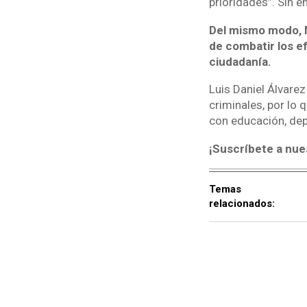
prioridades”. Sin 
Del mismo modo, 
de combatir los ef
ciudadanía.
Luis Daniel Álvare
criminales, por lo
con educación, depo
¡Suscríbete a nue
Temas
relacionados: