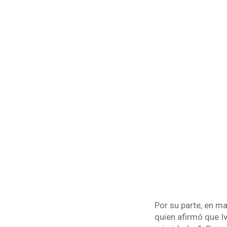
Por su parte, en m
quien afirmó que I