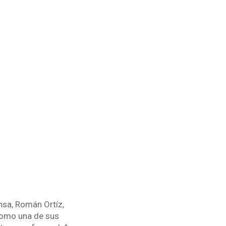
nsa, Román Ortíz,
como una de sus