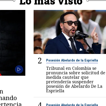
Lo más visto
2
Posesión Abelardo de la Espriella
Tribunal en Colombia se
pronuncia sobre solicitud de
medida cautelar que
pretendería suspender
posesión de Abelardo De La
en
Espriella
omando
4
rtencia
Posesión Abelardo de la Espriella