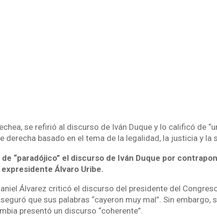
hea, se refirió al discurso de Iván Duque y lo calificó de “
e derecha basado en el tema de la legalidad, la justicia y la 
 de “paradójico” el discurso de Iván Duque por contrapon
 expresidente Álvaro Uribe.
Daniel Álvarez criticó el discurso del presidente del Congreso
aseguró que sus palabras “cayeron muy mal”. Sin embargo, s
mbia presentó un discurso “coherente”.