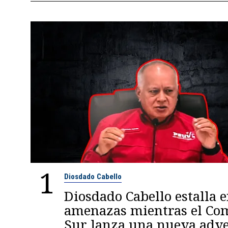
1
Diosdado Cabello
Diosdado Cabello estalla 
amenazas mientras el C
Sur lanza una nueva adve