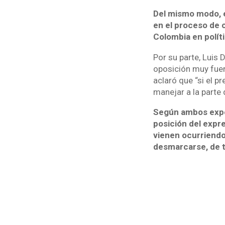
Del mismo modo, e
en el proceso de 
Colombia en políti
Por su parte, Luis 
oposición muy fuert
aclaró que “si el p
manejar a la parte 
Según ambos exper
posición del expre
vienen ocurriendo
desmarcarse, de te