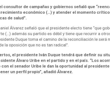
l consultor de campañas y gobiernos señaló que “reenc
crecimiento económico (…) y atender el momento crítico
cas de salud”.
Daniel Álvarez señaló que el presidente electo tiene “que go
e (…) además su partido es débil y tiene que recurrir a otro
residente Duque toma el camino de la reconciliación le será
de la oposición que no es tan radical”.
tos, el presidente Iván Duque tendrá que definir su situ
sidente Álvaro Uribe en el partido y en el país. “Los ac
 con el senador Uribe le dan la oportunidad al president
ner un perfil propio”, añadió Álvarez.