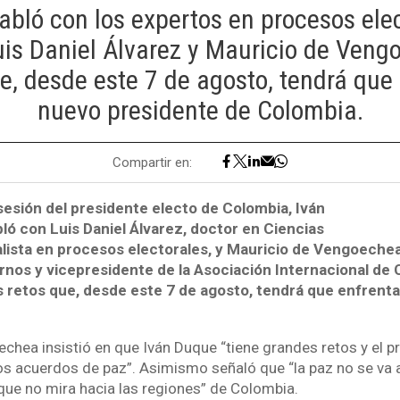
bló con los expertos en procesos elec
uis Daniel Álvarez y Mauricio de Veng
ue, desde este 7 de agosto, tendrá que 
nuevo presidente de Colombia.
Compartir en:
sesión del presidente electo de Colombia, Iván
ó con Luis Daniel Álvarez, doctor en Ciencias
alista en procesos electorales, y Mauricio de Vengoechea
nos y vicepresidente de la Asociación Internacional de
s retos que, desde este 7 de agosto, tendrá que enfrenta
hea insistió en que Iván Duque “tiene grandes retos y el pri
os acuerdos de paz”. Asimismo señaló que “la paz no se va a
que no mira hacia las regiones” de Colombia.