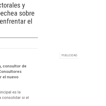
torales y
oechea sobre
enfrentar el
, consultor de
 Consultores
r el nuevo
ncipal es la
 consolidar si el