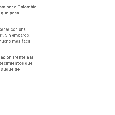
aminar a Colombia
 que pasa
bernar con una
s”. Sin embargo,
 mucho más fácil
ación frente a la
ontecimientos que
e Duque de