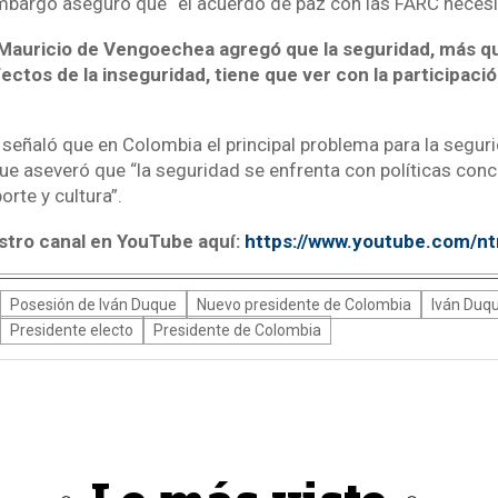
embargo aseguró que “el acuerdo de paz con las FARC necesi
Mauricio de Vengoechea agregó que la seguridad, más q
ectos de la inseguridad, tiene que ver con la participació
z señaló que en Colombia el principal problema para la segur
 que aseveró que “la seguridad se enfrenta con políticas con
rte y cultura”.
stro canal en YouTube aquí:
https://www.youtube.com/n
Posesión de Iván Duque
Nuevo presidente de Colombia
Iván Duq
Presidente electo
Presidente de Colombia