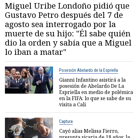
Miguel Uribe Londoño pidió que
Gustavo Petro después del 7 de
agosto sea interrogado por la
muerte de su hijo: "Él sabe quién
dio la orden y sabía que a Miguel
lo iban a matar"
Posesión Abelardo de la Espriella
Gianni Infantino asistirá a la
posesión de Abelardo De La
Espriella en medio de polémica
en la FIFA: lo que se sabe de su
visita a Cali
Captura
Cayó alias Melissa Fierro,
presunta sicaria de 18 años: la