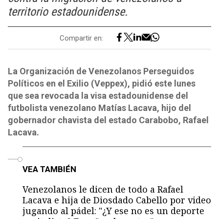
territorio estadounidense.
Compartir en:
La Organización de Venezolanos Perseguidos
Políticos en el Exilio (Veppex), pidió este lunes
que sea revocada la visa estadounidense del
futbolista venezolano Matías Lacava, hijo del
gobernador chavista del estado Carabobo, Rafael
Lacava.
o
VEA TAMBIÉN
Venezolanos le dicen de todo a Rafael
Lacava e hija de Diosdado Cabello por video
jugando al pádel: "¿Y ese no es un deporte