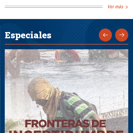
Ver más
Especiales