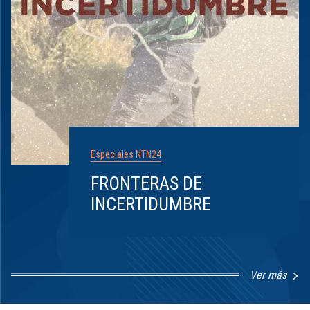
Especiales NTN24
FRONTERAS DE
INCERTIDUMBRE
Ver más
Item
1