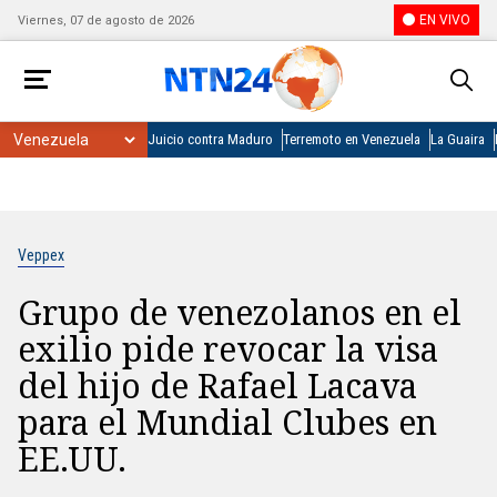
EN VIVO
Viernes, 07 de agosto de 2026
Juicio contra Maduro
Terremoto en Venezuela
La Guaira
Veppex
Grupo de venezolanos en el
exilio pide revocar la visa
del hijo de Rafael Lacava
para el Mundial Clubes en
EE.UU.