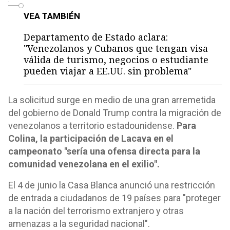
o
VEA TAMBIÉN
Departamento de Estado aclara:
"Venezolanos y Cubanos que tengan visa
válida de turismo, negocios o estudiante
pueden viajar a EE.UU. sin problema"
La solicitud surge en medio de una gran arremetida
del gobierno de Donald Trump contra la migración de
venezolanos a territorio estadounidense.
Para
Colina, la participación de Lacava en el
campeonato "sería una ofensa directa para la
comunidad venezolana en el exilio".
El 4 de junio la Casa Blanca anunció una restricción
de entrada a ciudadanos de 19 países para "proteger
a la nación del terrorismo extranjero y otras
amenazas a la seguridad nacional".