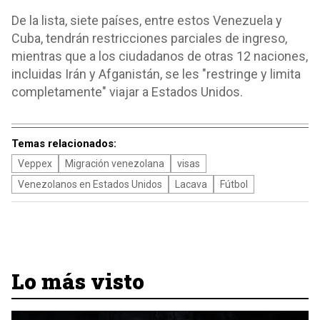
De la lista, siete países, entre estos Venezuela y
Cuba, tendrán restricciones parciales de ingreso,
mientras que a los ciudadanos de otras 12 naciones,
incluidas Irán y Afganistán, se les "restringe y limita
completamente" viajar a Estados Unidos.
Temas relacionados:
Veppex
Migración venezolana
visas
Venezolanos en Estados Unidos
Lacava
Fútbol
Lo más visto