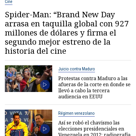
Cine
Spider-Man: “Brand New Day
arrasa en taquilla global con 927
millones de dólares y firma el
segundo mejor estreno de la
historia del cine
Juicio contra Maduro
Protestas contra Maduro a las
afueras de la corte en donde se
llevó a cabo la tercera
audiencia en EEUU
Régimen venezolano
Así se robó el chavismo las
elecciones presidenciales en
Venezuela en 2012: radiografía