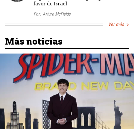
favor de Israel
Por:
Arturo McFields
Ver más
Más noticias