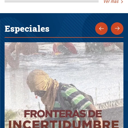
Ver más
Especiales