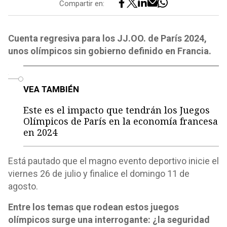
Compartir en:
Cuenta regresiva para los JJ.OO. de París 2024,
unos olímpicos sin gobierno definido en Francia.
o
VEA TAMBIÉN
Este es el impacto que tendrán los Juegos
Olímpicos de París en la economía francesa
en 2024
Está pautado que el magno evento deportivo inicie el
viernes 26 de julio y finalice el domingo 11 de
agosto.
Entre los temas que rodean estos juegos
olímpicos surge una interrogante: ¿la seguridad