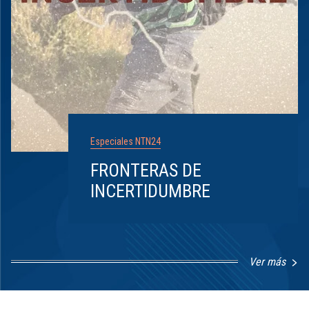
Especiales NTN24
FRONTERAS DE
INCERTIDUMBRE
Ver más
Item
1
of