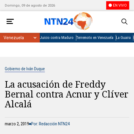
EN VIVO
Domingo, 09 de agosto de 2026
Juicio contra Maduro
Terremoto en Venezuela
La Guaira
Gobierno de Iván Duque
La acusación de Freddy
Bernal contra Acnur y Clíver
Alcalá
marzo 2, 2019
Por: Redacción NTN24