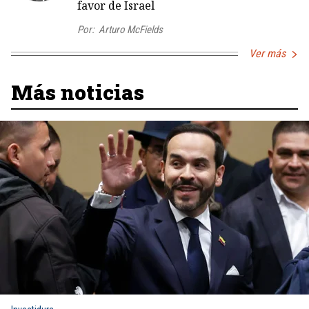
favor de Israel
Por:
Arturo McFields
Ver más
Más noticias