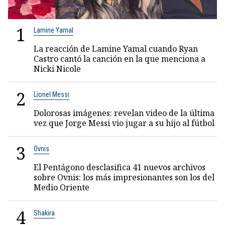
1
Lamine Yamal
La reacción de Lamine Yamal cuando Ryan
Castro cantó la canción en la que menciona a
Nicki Nicole
2
Lionel Messi
Dolorosas imágenes: revelan video de la última
vez que Jorge Messi vio jugar a su hijo al fútbol
3
Ovnis
El Pentágono desclasifica 41 nuevos archivos
sobre Ovnis: los más impresionantes son los del
Medio Oriente
4
Shakira