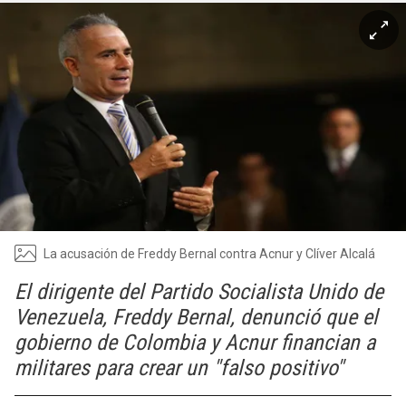
La acusación de Freddy Bernal contra Acnur y Clíver Alcalá
El dirigente del Partido Socialista Unido de
Venezuela, Freddy Bernal, denunció que el
gobierno de Colombia y Acnur financian a
militares para crear un "falso positivo"