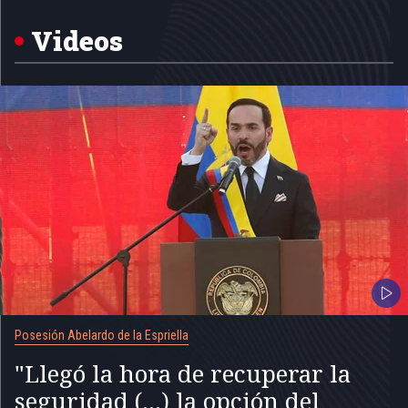
of
5
Videos
Posesión Abelardo de la Espriella
"Llegó la hora de recuperar la
seguridad (...) la opción del