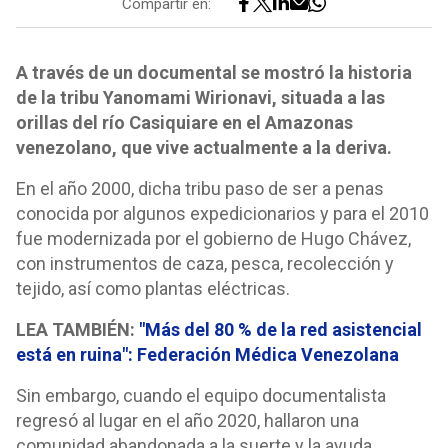
Compartir en:
A través de un documental se mostró la historia
de la tribu Yanomami Wirionavi, situada a las
orillas del río Casiquiare en el Amazonas
venezolano, que vive actualmente a la deriva.
En el año 2000, dicha tribu paso de ser a penas
conocida por algunos expedicionarios y para el 2010
fue modernizada por el gobierno de Hugo Chávez,
con instrumentos de caza, pesca, recolección y
tejido, así como plantas eléctricas.
LEA TAMBIÉN:
"Más del 80 % de la red asistencial
está en ruina": Federación Médica Venezolana
Sin embargo, cuando el equipo documentalista
regresó al lugar en el año 2020, hallaron una
comunidad abandonada a la suerte y la ayuda