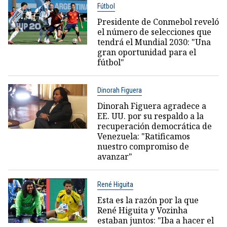
Fútbol
Presidente de Conmebol reveló
el número de selecciones que
tendrá el Mundial 2030: "Una
gran oportunidad para el
fútbol"
Dinorah Figuera
Dinorah Figuera agradece a
EE. UU. por su respaldo a la
recuperación democrática de
Venezuela: "Ratificamos
nuestro compromiso de
avanzar"
René Higuita
Esta es la razón por la que
René Higuita y Vozinha
estaban juntos: "Iba a hacer el