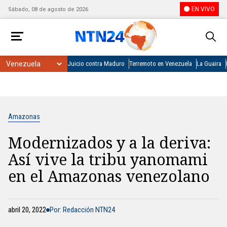
EN VIVO
Sábado, 08 de agosto de 2026
Juicio contra Maduro
Terremoto en Venezuela
La Guaira
Amazonas
Modernizados y a la deriva:
Así vive la tribu yanomami
en el Amazonas venezolano
abril 20, 2022
Por: Redacción NTN24