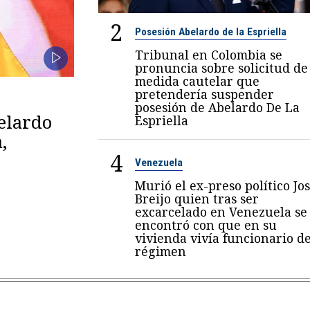
2
Posesión Abelardo de la Espriella
Tribunal en Colombia se
pronuncia sobre solicitud de
medida cautelar que
pretendería suspender
posesión de Abelardo De La
belardo
Espriella
,
4
Venezuela
Murió el ex-preso político Jo
Breijo quien tras ser
excarcelado en Venezuela se
encontró con que en su
vivienda vivía funcionario de
régimen