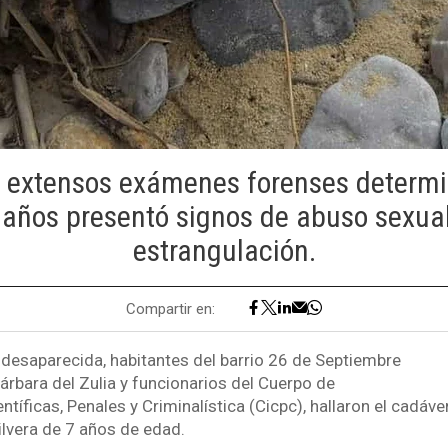
ar extensos exámenes forenses determi
 años presentó signos de abuso sexual
estrangulación.
Compartir en:
 desaparecida, habitantes del barrio 26 de Septiembre
árbara del Zulia y funcionarios del Cuerpo de
ntíficas, Penales y Criminalística (Cicpc), hallaron el cadáv
ilvera de 7 años de edad.