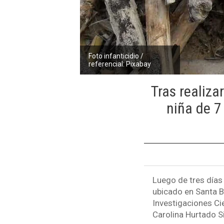
Foto infanticidio /
referencial: Pixabay
Tras realiz
niña de 7
Luego de tres días
ubicado en Santa B
Investigaciones Cie
Carolina Hurtado S