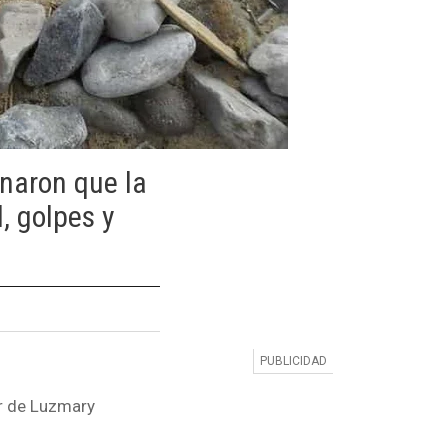
naron que la
, golpes y
er de Luzmary