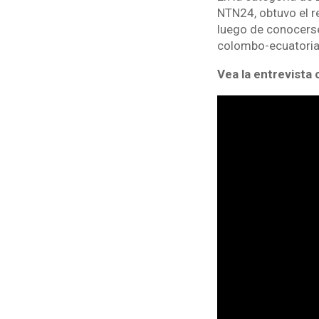
NTN24, obtuvo el r
luego de conocerse 
colombo-ecuatori
Vea la entrevista