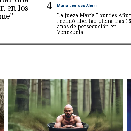
4
n en los
María Lourdes Afiuni
eme"
La jueza María Lourdes Afiu
recibió libertad plena tras 1
años de persecución en
Venezuela