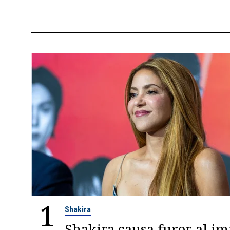
1
Shakira
Shakira causa furor al im