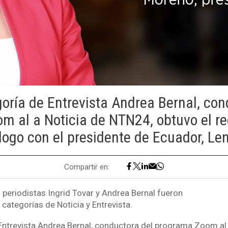
goría de Entrevista Andrea Bernal, con
m al a Noticia de NTN24, obtuvo el r
álogo con el presidente de Ecuador, Le
Compartir en:
 periodistas Ingrid Tovar y Andrea Bernal fueron
categorías de Noticia y Entrevista.
 Entrevista Andrea Bernal, conductora del programa Zoom al 