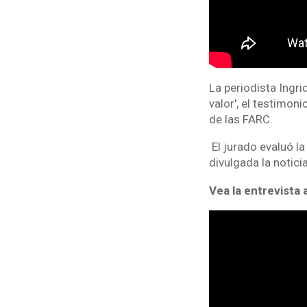
La periodista Ingri
valor', el testimoni
de las FARC.
El jurado evaluó la
divulgada la notici
Vea la entrevista 