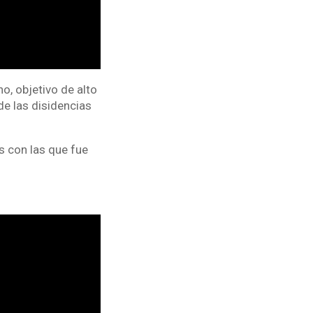
ho, objetivo de alto
 de las disidencias
es con las que fue