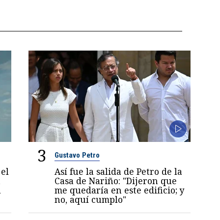
3
Gustavo Petro
el
Así fue la salida de Petro de la
a
Casa de Nariño: "Dijeron que
a
me quedaría en este edificio; y
no, aquí cumplo"