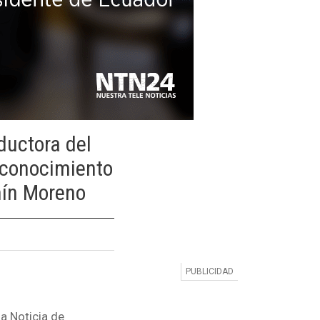
ductora del
econocimiento
nín Moreno
a Noticia de