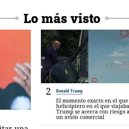
Lo más visto
2
Donald Trump
El momento exacto en el que 
helicóptero en el que viajab
Trump se acerca con riesgo 
un avión comercial
itar una