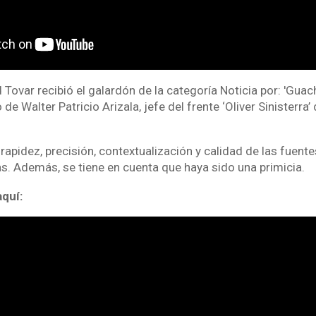
d Tovar recibió el galardón de la categoría Noticia por: 'Guac
o de Walter Patricio Arizala, jefe del frente ‘Oliver Sinisterra’
 rapidez, precisión, contextualización y calidad de las fuent
as. Además, se tiene en cuenta que haya sido una primicia.
aquí: