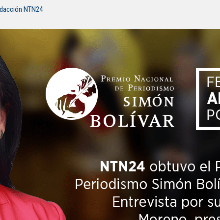
edacción NTN24