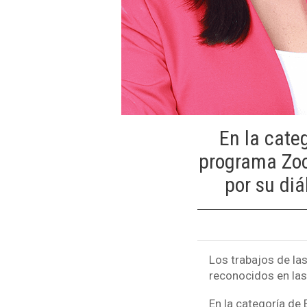
En la cate
programa Zoo
por su di
Los trabajos de las
reconocidos en las 
En la categoría de