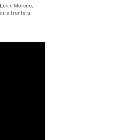
 Lenín Moreno,
n la frontera