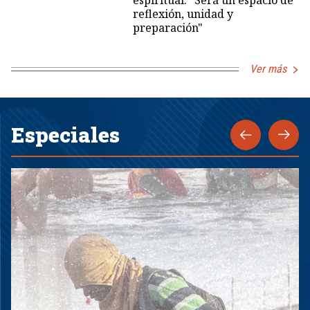
espiritual: "Será un espacio de
reflexión, unidad y
preparación"
Ver más
Especiales