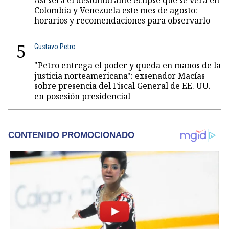
Así será el deslumbrante eclipse que se verá en
Colombia y Venezuela este mes de agosto:
horarios y recomendaciones para observarlo
5
Gustavo Petro
"Petro entrega el poder y queda en manos de la
justicia norteamericana": exsenador Macías
sobre presencia del Fiscal General de EE. UU.
en posesión presidencial