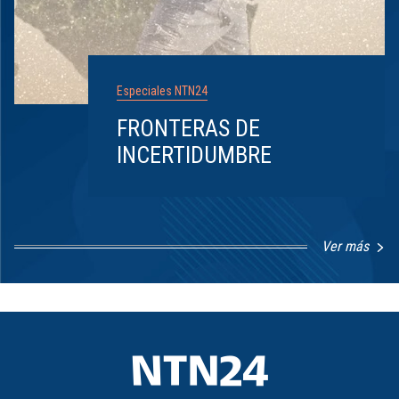
Especiales NTN24
FRONTERAS DE
INCERTIDUMBRE
Ver más
Item
1
of
8