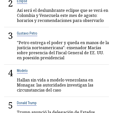
2
Eclipse
Así será el deslumbrante eclipse que se verá en
Colombia y Venezuela este mes de agosto:
horarios y recomendaciones para observarlo
3
Gustavo Petro
"Petro entrega el poder y queda en manos de la
justicia norteamericana": exsenador Macías
sobre presencia del Fiscal General de EE. UU.
en posesión presidencial
4
Modelo
Hallan sin vida a modelo venezolana en
Monagas: las autoridades investigan las
circunstancias del caso
5
Donald Trump
Trump anunció la delegación de Estados