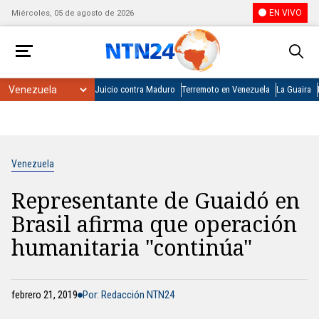
EN VIVO
Miércoles, 05 de agosto de 2026
Juicio contra Maduro
Terremoto en Venezuela
La Guaira
Venezuela
Representante de Guaidó en
Brasil afirma que operación
humanitaria "continúa"
febrero 21, 2019
Por: Redacción NTN24