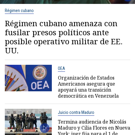
Régimen cubano
Régimen cubano amenaza con
fusilar presos políticos ante
posible operativo militar de EE.
UU.
OEA
Organización de Estados
Americanos asegura que
apoyará una transición
democrática en Venezuela
Juicio contra Maduro
Termina audiencia de Nicolás
Maduro y Cilia Flores en Nueva
York: juez fija para el 1 de