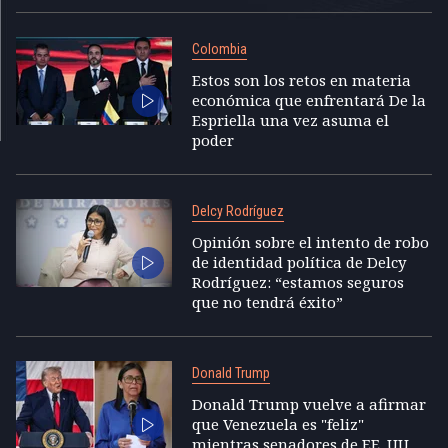
Colombia
Estos son los retos en materia
económica que enfrentará De la
Espriella una vez asuma el
poder
Delcy Rodríguez
Opinión sobre el intento de robo
de identidad política de Delcy
Rodríguez: “estamos seguros
que no tendrá éxito”
Donald Trump
Donald Trump vuelve a afirmar
que Venezuela es "feliz"
mientras senadores de EE. UU.