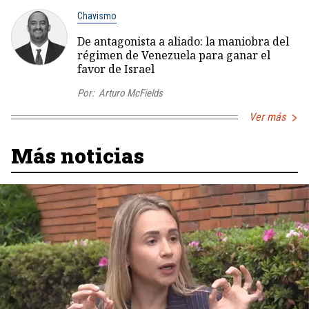
Chavismo
De antagonista a aliado: la maniobra del
régimen de Venezuela para ganar el
favor de Israel
Por:
Arturo McFields
Ver más
Más noticias