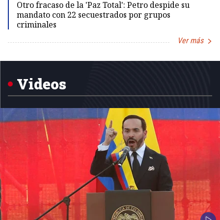
Otro fracaso de la 'Paz Total': Petro despide su
mandato con 22 secuestrados por grupos
criminales
Ver más
Item
1
of
5
Videos