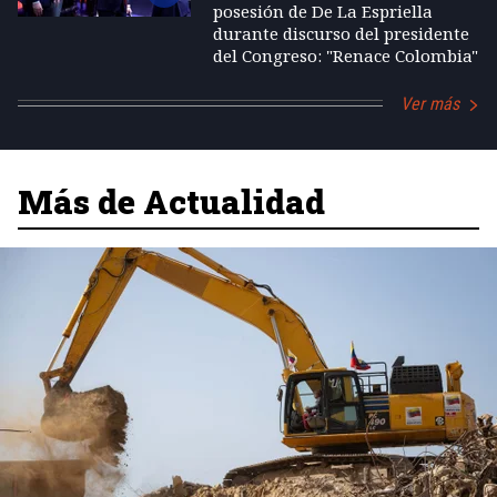
posesión de De La Espriella
durante discurso del presidente
del Congreso: "Renace Colombia"
Ver más
Más de Actualidad