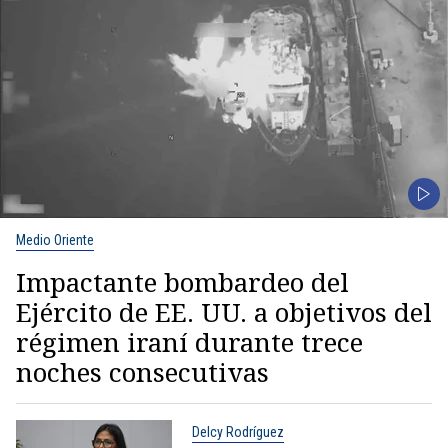
Medio Oriente
Impactante bombardeo del
Ejército de EE. UU. a objetivos del
régimen iraní durante trece
noches consecutivas
Delcy Rodríguez