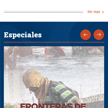
Ver más
Especiales