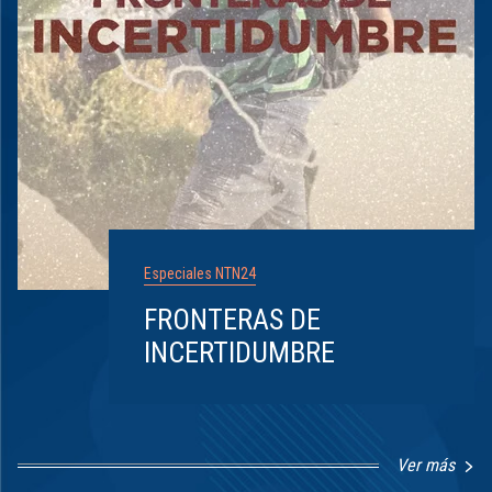
Especiales NTN24
FRONTERAS DE
INCERTIDUMBRE
Ver más
Item