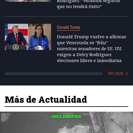
Rodríguez: “estamos seguros
que no tendrá éxito”
Donald Trump
Donald Trump vuelve a afirmar
que Venezuela es "feliz"
mientras senadores de EE. UU.
exigen a Delcy Rodríguez
elecciones libres e inmediatas
Ver más
Más de Actualidad