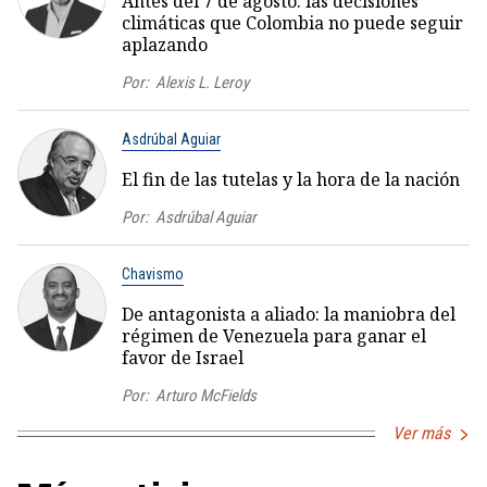
Antes del 7 de agosto: las decisiones
climáticas que Colombia no puede seguir
aplazando
Por:
Alexis L. Leroy
Asdrúbal Aguiar
El fin de las tutelas y la hora de la nación
Por:
Asdrúbal Aguiar
Chavismo
De antagonista a aliado: la maniobra del
régimen de Venezuela para ganar el
favor de Israel
Por:
Arturo McFields
Ver más