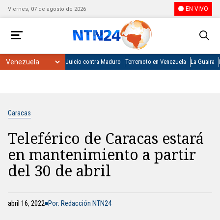
EN VIVO
Viernes, 07 de agosto de 2026
Juicio contra Maduro
Terremoto en Venezuela
La Guaira
Caracas
Teleférico de Caracas estará
en mantenimiento a partir
del 30 de abril
abril 16, 2022
Por: Redacción NTN24