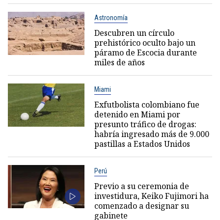
Astronomía
Descubren un círculo
prehistórico oculto bajo un
páramo de Escocia durante
miles de años
Miami
Exfutbolista colombiano fue
detenido en Miami por
presunto tráfico de drogas:
habría ingresado más de 9.000
pastillas a Estados Unidos
Perú
Previo a su ceremonia de
investidura, Keiko Fujimori ha
comenzado a designar su
gabinete