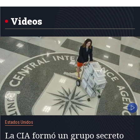
1
of
5
Videos
Estados Unidos
La CIA formó un grupo secreto