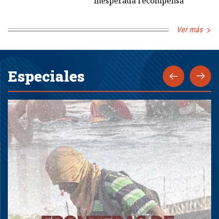
inesperada recompensa
Ver más
Especiales