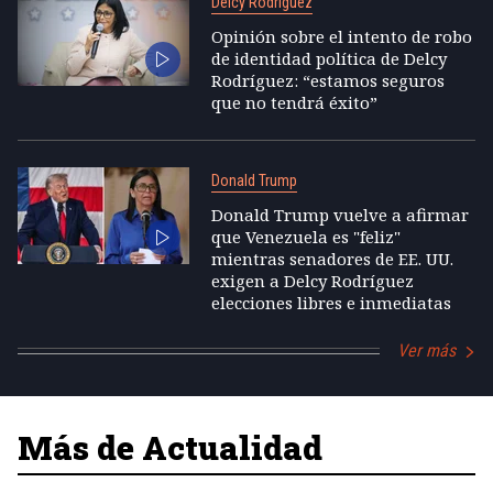
Delcy Rodríguez
Opinión sobre el intento de robo
de identidad política de Delcy
Rodríguez: “estamos seguros
que no tendrá éxito”
Donald Trump
Donald Trump vuelve a afirmar
que Venezuela es "feliz"
mientras senadores de EE. UU.
exigen a Delcy Rodríguez
elecciones libres e inmediatas
Ver más
Más de Actualidad