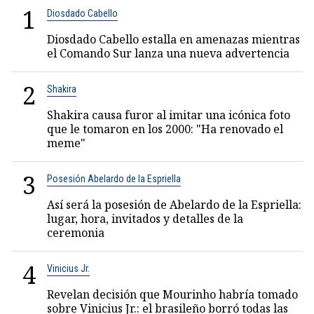
1
Diosdado Cabello
Diosdado Cabello estalla en amenazas mientras
el Comando Sur lanza una nueva advertencia
2
Shakira
Shakira causa furor al imitar una icónica foto
que le tomaron en los 2000: "Ha renovado el
meme"
3
Posesión Abelardo de la Espriella
Así será la posesión de Abelardo de la Espriella:
lugar, hora, invitados y detalles de la
ceremonia
4
Vinicius Jr.
Revelan decisión que Mourinho habría tomado
sobre Vinicius Jr.: el brasileño borró todas las