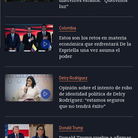
diferentes estados: “Queremos
luz”
Colombia
Estos son los retos en materia
económica que enfrentará De la
Espriella una vez asuma el
poder
Delcy Rodríguez
Opinión sobre el intento de robo
de identidad política de Delcy
Rodríguez: “estamos seguros
que no tendrá éxito”
Donald Trump
Donald Trump vuelve a afirmar