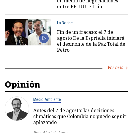
en medio de negociaciones
entre EE. UU. e Irán
La Noche
Fin de un fracaso: el 7 de
agosto De la Espriella iniciará
el desmonte de la Paz Total de
Petro
Ver más
Opinión
Medio Ambiente
Antes del 7 de agosto: las decisiones
climáticas que Colombia no puede seguir
aplazando
Por:
Alexis L. Leroy