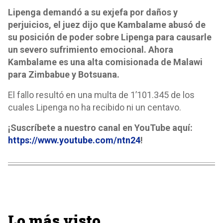
Lipenga demandó a su exjefa por daños y
perjuicios, el juez dijo que Kambalame abusó de
su posición de poder sobre Lipenga para causarle
un severo sufrimiento emocional. Ahora
Kambalame es una alta comisionada de Malawi
para Zimbabue y Botsuana.
El fallo resultó en una multa de 1’101.345 de los
cuales Lipenga no ha recibido ni un centavo.
¡Suscríbete a nuestro canal en YouTube aquí:
https://www.youtube.com/ntn24
!
Lo más visto