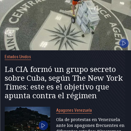
Estados Unidos
La CIA formó un grupo secreto
sobre Cuba, según The New York
Times: este es el objetivo que
apunta contra el régimen
Apagones Venezuela
Ola de protestas en Venezuela
ante los apagones frecuentes en