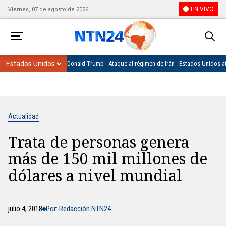
EN VIVO
Viernes, 07 de agosto de 2026
Donald Trump
Ataque al régimen de Irán
Estados Unidos at
Actualidad
Trata de personas genera
más de 150 mil millones de
dólares a nivel mundial
julio 4, 2018
Por: Redacción NTN24