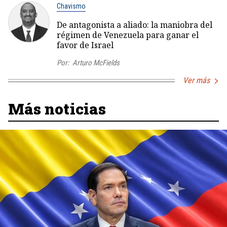
Chavismo
De antagonista a aliado: la maniobra del
régimen de Venezuela para ganar el
favor de Israel
Por:
Arturo McFields
Ver más
Más noticias