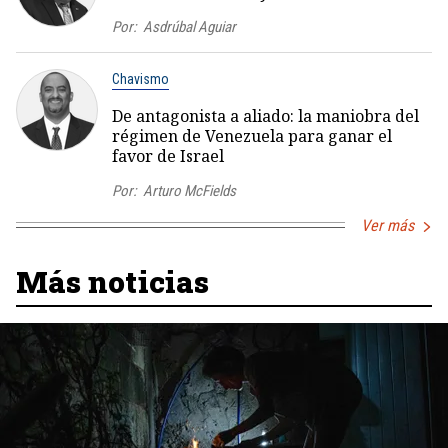
Por:
Asdrúbal Aguiar
Chavismo
De antagonista a aliado: la maniobra del
régimen de Venezuela para ganar el
favor de Israel
Por:
Arturo McFields
Ver más
Más noticias