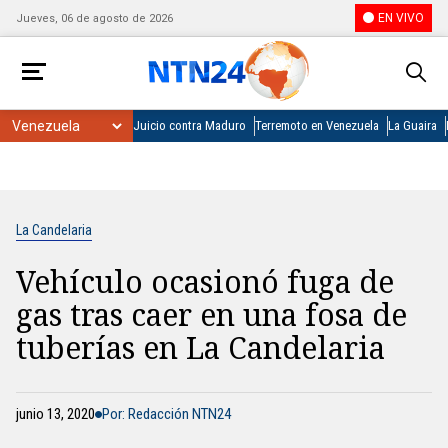
EN VIVO
Jueves, 06 de agosto de 2026
Juicio contra Maduro
Terremoto en Venezuela
La Guaira
La Candelaria
Vehículo ocasionó fuga de
gas tras caer en una fosa de
tuberías en La Candelaria
junio 13, 2020
Por: Redacción NTN24