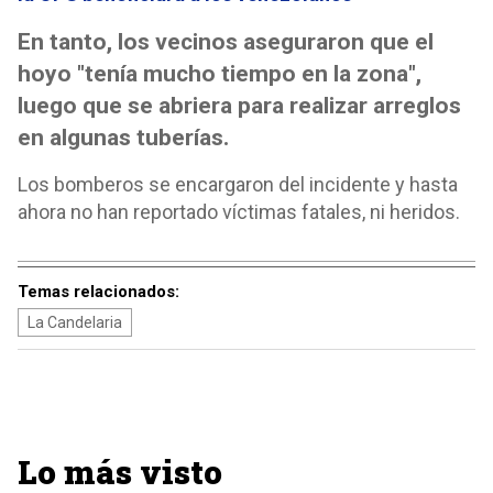
En tanto, los vecinos aseguraron que el
hoyo "tenía mucho tiempo en la zona",
luego que se abriera para realizar arreglos
en algunas tuberías.
Los bomberos se encargaron del incidente y hasta
ahora no han reportado víctimas fatales, ni heridos.
Temas relacionados:
La Candelaria
Lo más visto