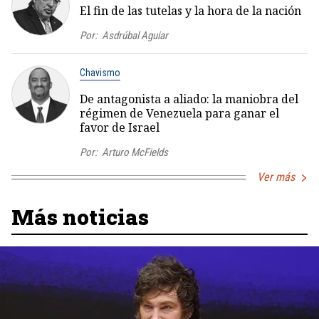
El fin de las tutelas y la hora de la nación
Por:
Asdrúbal Aguiar
Chavismo
De antagonista a aliado: la maniobra del
régimen de Venezuela para ganar el
favor de Israel
Por:
Arturo McFields
Ver más
Más noticias