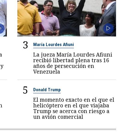
3
María Lourdes Afiuni
a
La jueza María Lourdes Afiuni
recibió libertad plena tras 16
 y
años de persecución en
Venezuela
5
Donald Trump
El momento exacto en el que el
n
helicóptero en el que viajaba
Trump se acerca con riesgo a
un avión comercial