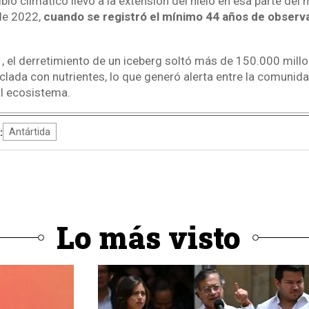
o climático llevó a la extensión del hielo en esa parte del 
de 2022,
cuando se registró el mínimo 44 años de observ
 el derretimiento de un iceberg soltó más de 150.000 mill
lada con nutrientes, lo que generó alerta entre la comunidad
l ecosistema.
:
Antártida
Lo más visto