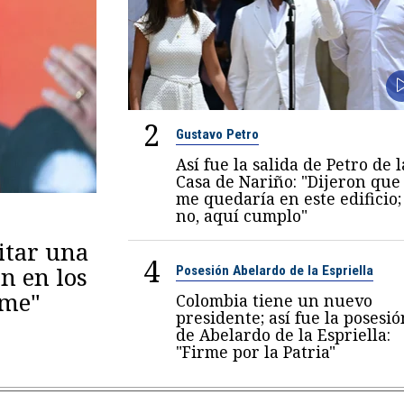
2
Gustavo Petro
Así fue la salida de Petro de l
Casa de Nariño: "Dijeron que
me quedaría en este edificio;
no, aquí cumplo"
itar una
4
n en los
Posesión Abelardo de la Espriella
eme"
Colombia tiene un nuevo
presidente; así fue la posesió
de Abelardo de la Espriella:
"Firme por la Patria"