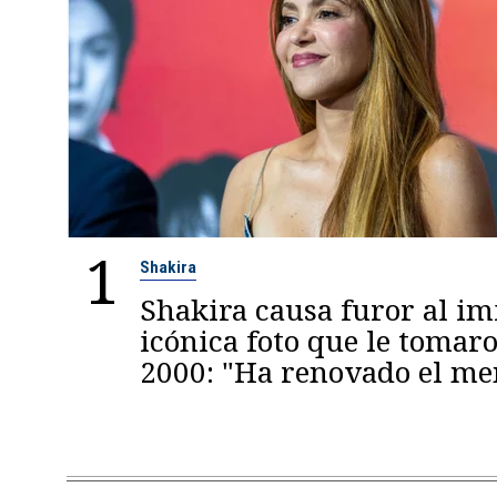
1
Shakira
Shakira causa furor al im
icónica foto que le tomaro
2000: "Ha renovado el m