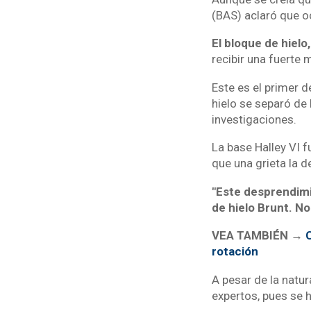
(BAS) aclaró que o
El bloque de hiel
recibir una fuerte 
Este es el primer 
hielo se separó de
investigaciones.
La base Halley VI f
que una grieta la de
"Este desprendimi
de hielo Brunt. No
VEA TAMBIÉN →
C
rotación
A pesar de la natu
expertos, pues se 