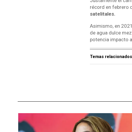
Justamente el cambi
récord en febrero 
satelitales.
Asimismo, en 2021,
de agua dulce mezc
potencia impacto a
Temas relacionados