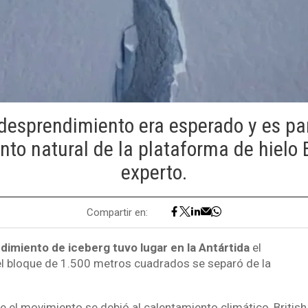
 desprendimiento era esperado y es par
o natural de la plataforma de hielo B
experto.
Compartir en:
imiento de iceberg tuvo lugar en la Antártida
el
l bloque de 1.500 metros cuadrados se separó de la
 el movimiento se debió al calentamiento climático, British