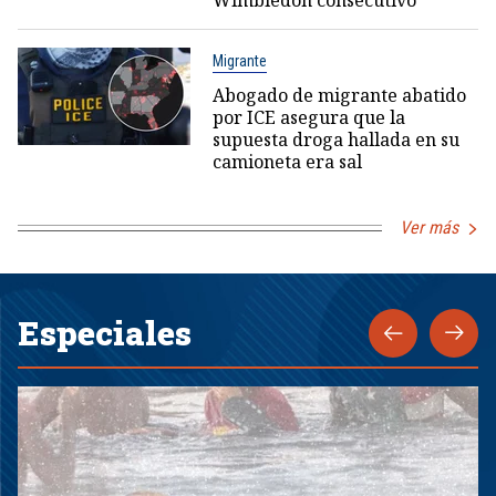
Wimbledon consecutivo
Migrante
Abogado de migrante abatido
por ICE asegura que la
supuesta droga hallada en su
camioneta era sal
Ver más
Especiales