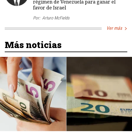
régimen de Venezuela para ganar el
favor de Israel
Por:
Arturo McFields
Ver más
Más noticias