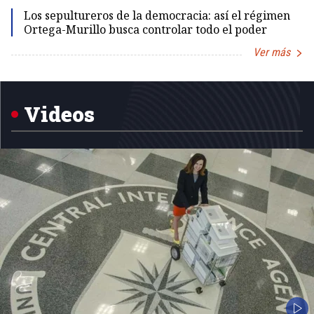
Los sepultureros de la democracia: así el régimen
Ortega-Murillo busca controlar todo el poder
Ver más
Item
1
of
5
Videos