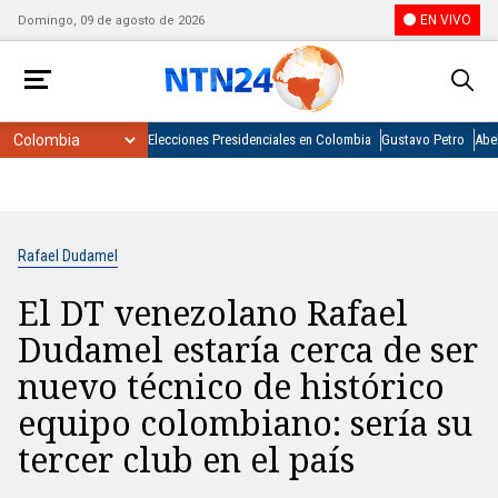
EN VIVO
Domingo, 09 de agosto de 2026
Elecciones Presidenciales en Colombia
Gustavo Petro
Abel
Rafael Dudamel
El DT venezolano Rafael
Dudamel estaría cerca de ser
nuevo técnico de histórico
equipo colombiano: sería su
tercer club en el país