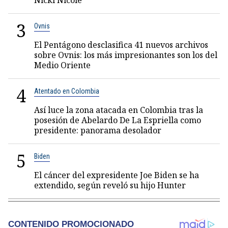
Nicki Nicole
3
Ovnis
El Pentágono desclasifica 41 nuevos archivos
sobre Ovnis: los más impresionantes son los del
Medio Oriente
4
Atentado en Colombia
Así luce la zona atacada en Colombia tras la
posesión de Abelardo De La Espriella como
presidente: panorama desolador
5
Biden
El cáncer del expresidente Joe Biden se ha
extendido, según reveló su hijo Hunter