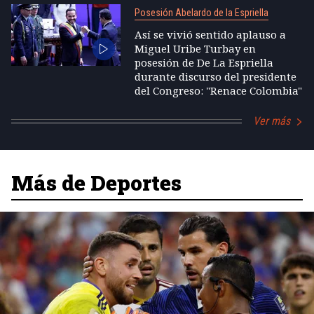
Posesión Abelardo de la Espriella
Así se vivió sentido aplauso a
Miguel Uribe Turbay en
posesión de De La Espriella
durante discurso del presidente
del Congreso: "Renace Colombia"
Ver más
Más de Deportes