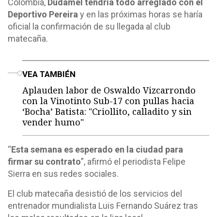
Colombia,
Dudamel tendría todo arreglado con el
Deportivo Pereira
y en las próximas horas se haría
oficial la confirmación de su llegada al club
matecaña.
o
VEA TAMBIÉN
Aplauden labor de Oswaldo Vizcarrondo
con la Vinotinto Sub-17 con pullas hacia
‘Bocha’ Batista: "Criollito, calladito y sin
vender humo"
“
Esta semana es esperado en la ciudad para
firmar su contrato
”, afirmó el periodista Felipe
Sierra en sus redes sociales.
El club matecaña desistió de los servicios del
entrenador mundialista Luis Fernando Suárez tras