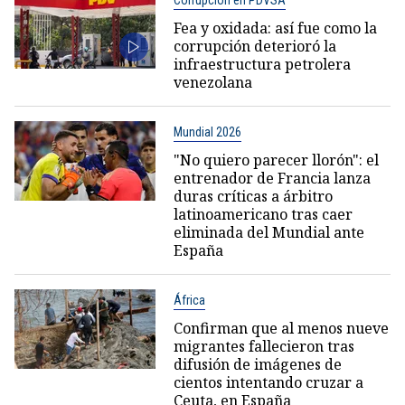
Corrupción en PDVSA
Fea y oxidada: así fue como la
corrupción deterioró la
infraestructura petrolera
venezolana
Mundial 2026
"No quiero parecer llorón": el
entrenador de Francia lanza
duras críticas a árbitro
latinoamericano tras caer
eliminada del Mundial ante
España
África
Confirman que al menos nueve
migrantes fallecieron tras
difusión de imágenes de
cientos intentando cruzar a
Ceuta, en España