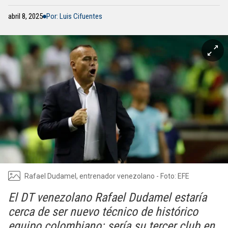
abril 8, 2025
Por: Luis Cifuentes
Rafael Dudamel, entrenador venezolano - Foto: EFE
El DT venezolano Rafael Dudamel estaría
cerca de ser nuevo técnico de histórico
equipo colombiano: sería su tercer club en