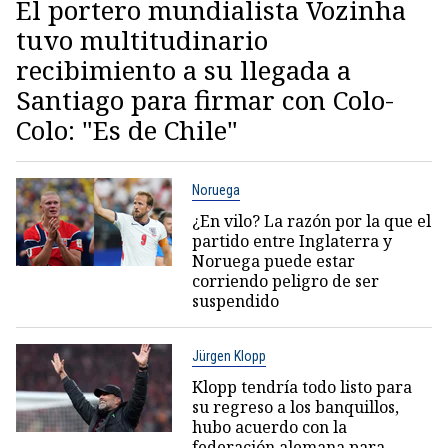
El portero mundialista Vozinha
tuvo multitudinario
recibimiento a su llegada a
Santiago para firmar con Colo-
Colo: "Es de Chile"
Noruega
¿En vilo? La razón por la que el
partido entre Inglaterra y
Noruega puede estar
corriendo peligro de ser
suspendido
Jürgen Klopp
Klopp tendría todo listo para
su regreso a los banquillos,
hubo acuerdo con la
federación alemana para