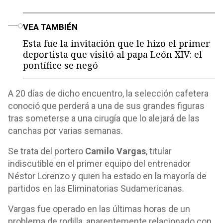
o
VEA TAMBIÉN
Esta fue la invitación que le hizo el primer
deportista que visitó al papa León XIV: el
pontífice se negó
A 20 días de dicho encuentro, la selección cafetera
conoció que perderá a una de sus grandes figuras
tras someterse a una cirugía que lo alejará de las
canchas por varias semanas.
Se trata del portero
Camilo Vargas
, titular
indiscutible en el primer equipo del entrenador
Néstor Lorenzo y quien ha estado en la mayoría de
partidos en las Eliminatorias Sudamericanas.
Vargas fue operado en las últimas horas de un
problema de rodilla, aparentemente relacionado con