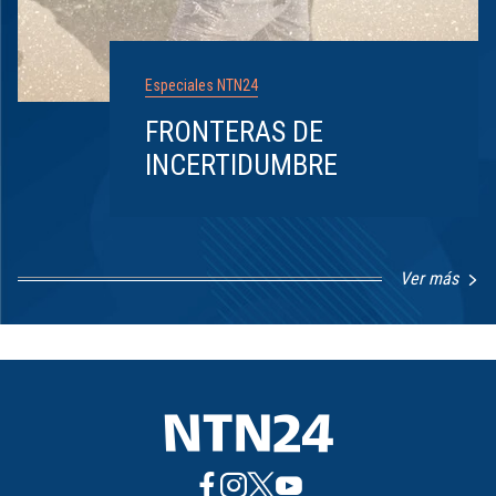
Especiales NTN24
FRONTERAS DE
INCERTIDUMBRE
Ver más
Item
1
of
8