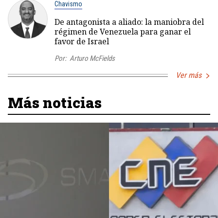
Chavismo
De antagonista a aliado: la maniobra del
régimen de Venezuela para ganar el
favor de Israel
Por:
Arturo McFields
Ver más
Más noticias