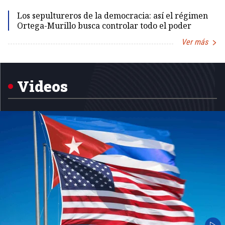
Los sepultureros de la democracia: así el régimen
Ortega-Murillo busca controlar todo el poder
Ver más
Item
1
of
5
Videos