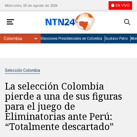
EN VIVO
Miércoles, 05 de agosto de 2026
Elecciones Presidenciales en Colombia
Gustavo Petro
Abel
Selección Colombia
La selección Colombia
pierde a una de sus figuras
para el juego de
Eliminatorias ante Perú:
“Totalmente descartado”