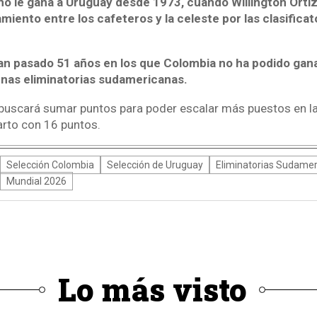
 no le gana a Uruguay desde 1973, cuando Willington Orti
miento entre los cafeteros y la celeste por las clasificat
n pasado 51 años en los que Colombia no ha podido gana
nas eliminatorias sudamericanas.
buscará sumar puntos para poder escalar más puestos en la
rto con 16 puntos.
Selección Colombia
Selección de Uruguay
Eliminatorias Sudame
Mundial 2026
Lo más visto