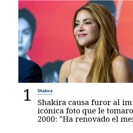
1
Shakira
Shakira causa furor al im
icónica foto que le tomaro
2000: "Ha renovado el m