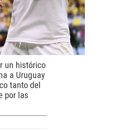
 un histórico
ana a Uruguay
co tanto del
e por las