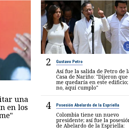
2
Gustavo Petro
Así fue la salida de Petro de l
Casa de Nariño: "Dijeron que
me quedaría en este edificio;
no, aquí cumplo"
itar una
4
n en los
Posesión Abelardo de la Espriella
eme"
Colombia tiene un nuevo
presidente; así fue la posesió
de Abelardo de la Espriella: