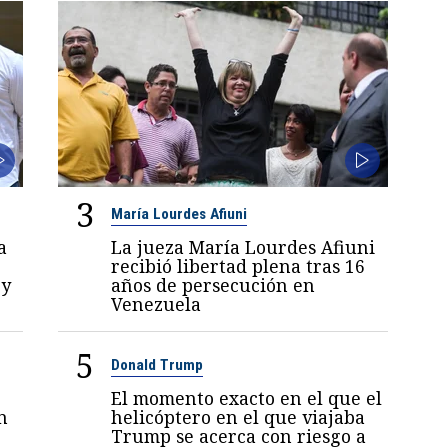
3
María Lourdes Afiuni
a
La jueza María Lourdes Afiuni
recibió libertad plena tras 16
 y
años de persecución en
Venezuela
5
Donald Trump
El momento exacto en el que el
n
helicóptero en el que viajaba
Trump se acerca con riesgo a