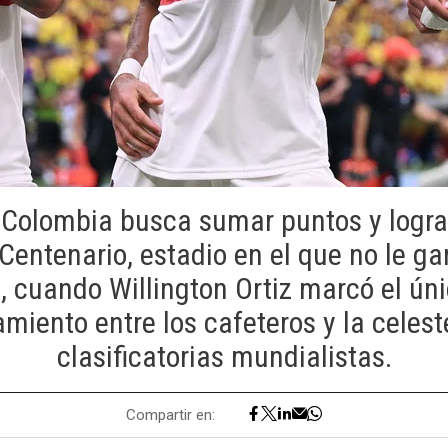
 Colombia busca sumar puntos y lograr
l Centenario, estadio en el que no le g
 cuando Willington Ortiz marcó el úni
miento entre los cafeteros y la celest
clasificatorias mundialistas.
Compartir en: