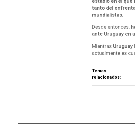
estadio en el que
tanto del enfrenta
mundialistas.
Desde entonces,
ha
ante Uruguay en u
Mientras
Uruguay
actualmente es cua
Temas
relacionados: