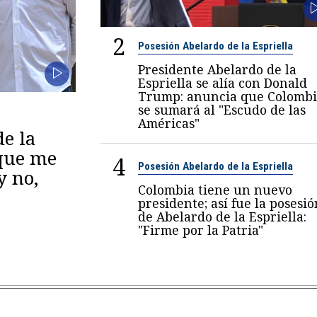
2
Posesión Abelardo de la Espriella
Presidente Abelardo de la
Espriella se alía con Donald
Trump: anuncia que Colombi
se sumará al "Escudo de las
Américas"
de la
 que me
4
Posesión Abelardo de la Espriella
y no,
Colombia tiene un nuevo
presidente; así fue la posesió
de Abelardo de la Espriella:
"Firme por la Patria"