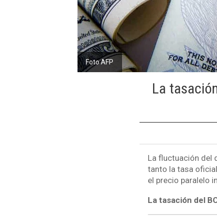
Foto AFP
La tasación
La fluctuación del 
tanto la tasa ofic
el precio paralelo i
La tasación del BC