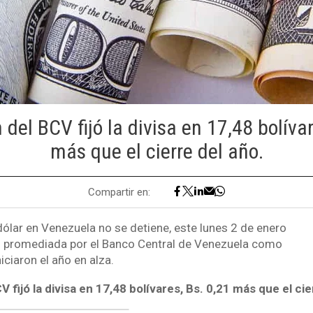
 del BCV fijó la divisa en 17,48 bolívar
más que el cierre del año.
Compartir en:
dólar en Venezuela no se detiene, este lunes 2 de enero
ial promediada por el Banco Central de Venezuela como
niciaron el año en alza.
V fijó la divisa en 17,48 bolívares, Bs. 0,21 más que el ci