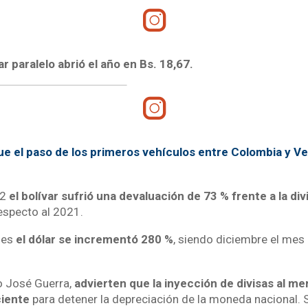
ar paralelo abrió el año en Bs. 18,67.
fue el paso de los primeros vehículos entre Colombia y V
22
el bolívar sufrió una devaluación de 73 % frente a la div
especto al 2021.
ses
el dólar se incrementó 280 %
, siendo diciembre el mes
 José Guerra,
advierten que la inyección de divisas al m
ciente
para detener la depreciación de la moneda nacional. 